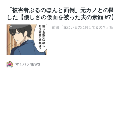
「被害者ぶるのほんと面倒」元カノとの
した【優しさの仮面を被った夫の素顔 #7】
前回 「家にいるのに何してるの？」妊
すくパラNEWS