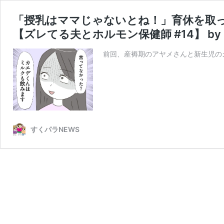
「授乳はママじゃないとね！」育休を取っ
【ズレてる夫とホルモン保健師 #14】 by n
前回、産褥期のアヤメさんと新生児の
すくパラNEWS