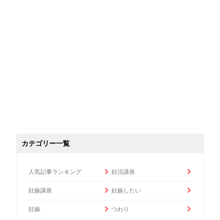
カテゴリー一覧
人気記事ランキング
妊活講座
妊娠講座
妊娠したい
妊娠
つわり