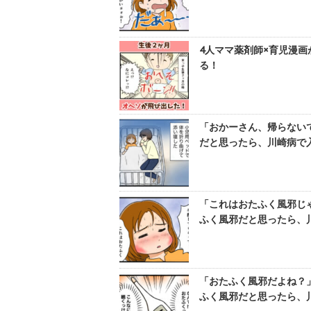
4人ママ薬剤師×育児漫
る！
「おかーさん、帰らない
だと思ったら、川崎病で入院
「これはおたふく風邪じ
ふく風邪だと思ったら、川崎
「おたふく風邪だよね？
ふく風邪だと思ったら、川崎