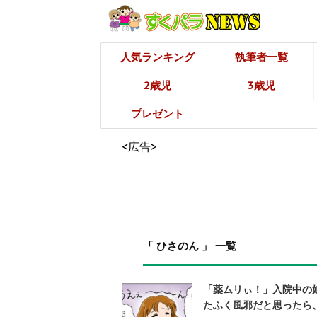
人気ランキング
執筆者一覧
2歳児
3歳児
プレゼント
<広告>
「 ひさのん 」 一覧
「薬ムリぃ！」入院中の
たふく風邪だと思ったら、川