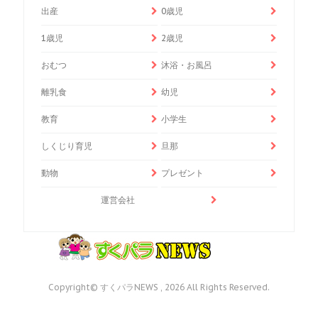
出産
0歳児
1歳児
2歳児
おむつ
沐浴・お風呂
離乳食
幼児
教育
小学生
しくじり育児
旦那
動物
プレゼント
運営会社
Copyright© すくパラNEWS , 2026 All Rights Reserved.