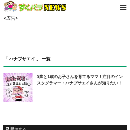
<広告>
「 ハナブサエイ 」 一覧
5歳と1歳のお子さんを育てるママ！注目のイン
スタグラマー・ハナブサエイさんが知りたい！
購読する