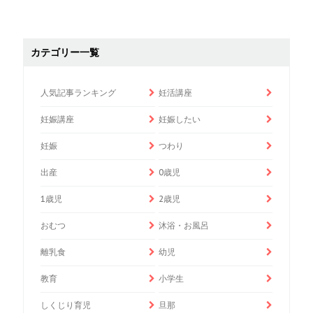
カテゴリー一覧
人気記事ランキング
妊活講座
妊娠講座
妊娠したい
妊娠
つわり
出産
0歳児
1歳児
2歳児
おむつ
沐浴・お風呂
離乳食
幼児
教育
小学生
しくじり育児
旦那