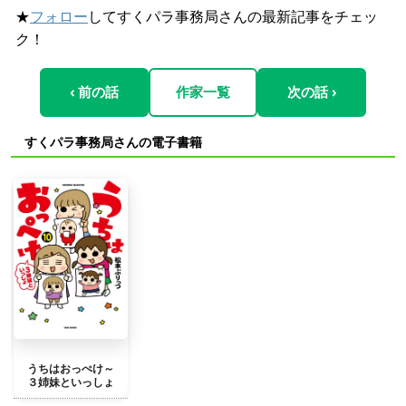
★
フォロー
してすくパラ事務局さんの最新記事をチェッ
ク！
‹ 前の話
作家一覧
次の話 ›
すくパラ事務局さんの電子書籍
うちはおっぺけ～
３姉妹といっしょ