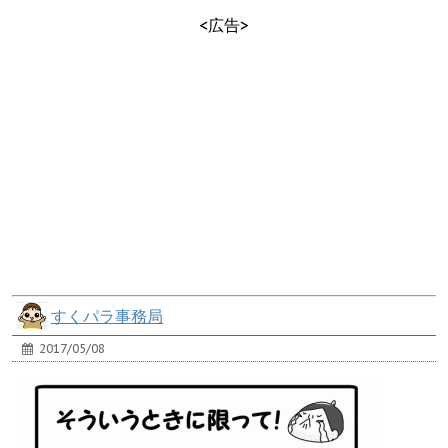
<広告>
すくパラ事務局
2017/05/08