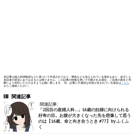
本記事は個人的体験談などに基づいて作成されており、脚色なども加えられている場合もあり、必ずしも
各読者の状況にあてはまるとは限りません。この記事の情報を用いて行動される場合、ご自身の責任と判
断により対応いただけますようお願い致します。 尚、記事に不適切な内容が含まれている場合は
こちら
からご連絡ください。
関連記事
関連記事:
「2回目の産婦人科…」16歳の妊婦に向けられる
好奇の目。お腹が大きくなった先を想像して思う
のは【16歳、命と向き合うとき #77】by ふくふ
く