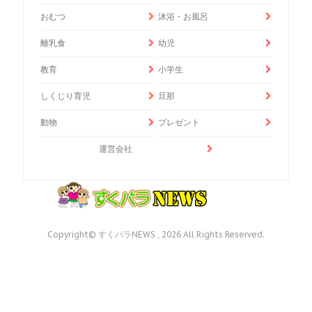
おむつ
沐浴・お風呂
離乳食
幼児
教育
小学生
しくじり育児
旦那
動物
プレゼント
運営会社
Copyright© すくパラNEWS , 2026 All Rights Reserved.