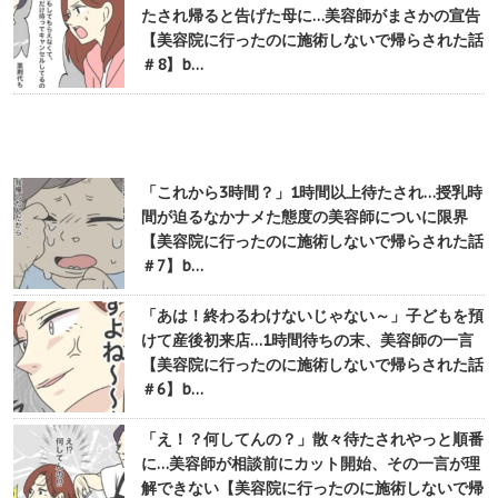
たされ帰ると告げた母に…美容師がまさかの宣告
【美容院に行ったのに施術しないで帰らされた話
＃8】b…
「これから3時間？」1時間以上待たされ…授乳時
間が迫るなかナメた態度の美容師についに限界
【美容院に行ったのに施術しないで帰らされた話
＃7】b…
「あは！終わるわけないじゃない～」子どもを預
けて産後初来店…1時間待ちの末、美容師の一言
【美容院に行ったのに施術しないで帰らされた話
＃6】b…
「え！？何してんの？」散々待たされやっと順番
に…美容師が相談前にカット開始、その一言が理
解できない【美容院に行ったのに施術しないで帰