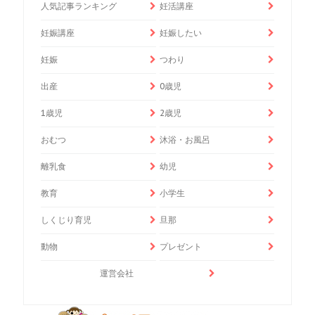
人気記事ランキング
妊活講座
妊娠講座
妊娠したい
妊娠
つわり
出産
0歳児
1歳児
2歳児
おむつ
沐浴・お風呂
離乳食
幼児
教育
小学生
しくじり育児
旦那
動物
プレゼント
運営会社