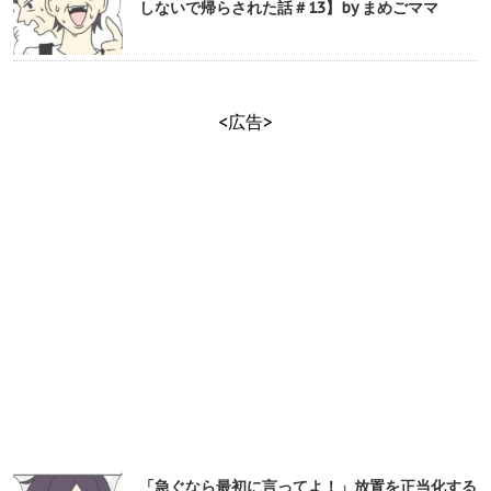
しないで帰らされた話＃13】by まめごママ
<広告>
「急ぐなら最初に言ってよ！」放置を正当化する