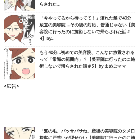
らされた…
「今やってるから待ってて！」濡れた髪で40分
放置の美容院 …その後の対応、普通じゃない【美
容院に行ったのに施術しないで帰らされた話＃
4】by…
もう40分…初めての美容院、こんなに放置される
って「常識の範囲内」？【美容院に行ったのに施
術しないで帰らされた話＃3】by まめごママ
<広告>
「髪の毛、パッサパサね」産後の美容院のタメ口
接客に戸惑いが隠せない【美容院に行ったのに施