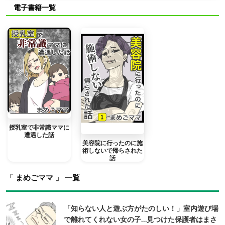
電子書籍一覧
授乳室で非常識ママに
遭遇した話
美容院に行ったのに施
術しないで帰らされた
話
「 まめごママ 」 一覧
「知らない人と遊ぶ方がたのしい！」室内遊び場
で離れてくれない女の子…見つけた保護者はまさ