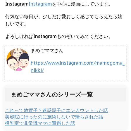
Instagram
Instagram
を中心に漫画にしています。
何気ない毎日が、少しだけ愛おしく感じてもらえたら嬉
しいです。
よろしければInstagramものぞいてみてください。
まめごママさん
https://www.instagram.com/mamegoma_
nikki/
まめごママさんのシリーズ一覧
これって放置子？迷惑親子にエンカウントした話
美容院に行ったのに施術しないで帰らされた話
授乳室で非常識ママに遭遇した話