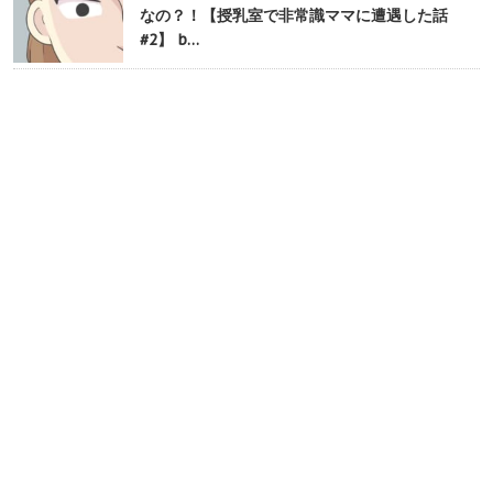
なの？！【授乳室で非常識ママに遭遇した話
#2】 b…