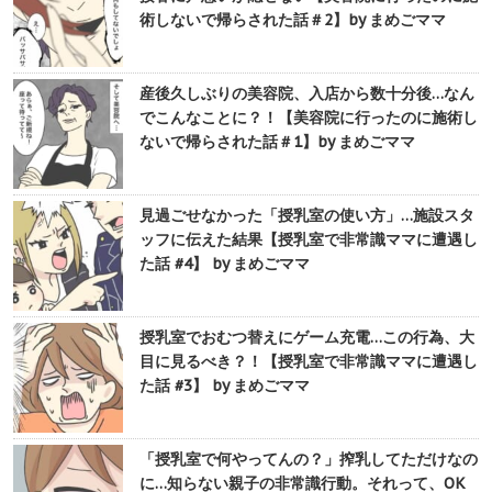
術しないで帰らされた話＃2】by まめごママ
産後久しぶりの美容院、入店から数十分後…なん
でこんなことに？！【美容院に行ったのに施術し
ないで帰らされた話＃1】by まめごママ
見過ごせなかった「授乳室の使い方」…施設スタ
ッフに伝えた結果【授乳室で非常識ママに遭遇し
た話 #4】 by まめごママ
授乳室でおむつ替えにゲーム充電…この行為、大
目に見るべき？！【授乳室で非常識ママに遭遇し
た話 #3】 by まめごママ
「授乳室で何やってんの？」搾乳してただけなの
に…知らない親子の非常識行動。それって、OK