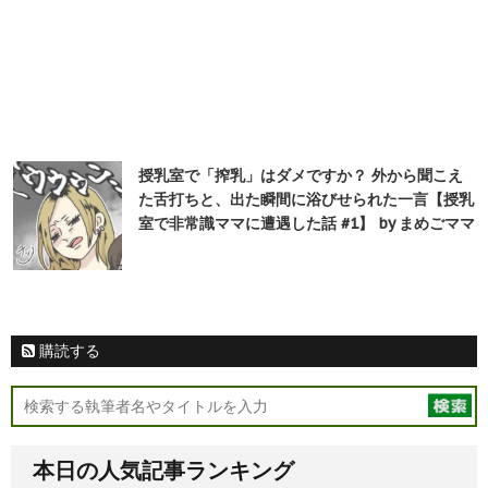
授乳室で「搾乳」はダメですか？ 外から聞こえ
た舌打ちと、出た瞬間に浴びせられた一言【授乳
室で非常識ママに遭遇した話 #1】 by まめごママ
購読する
本日の人気記事ランキング