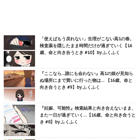
「使えばもう戻れない」生理がこない高1の春。
検査薬を隠したまま時間だけが過ぎていく【16
歳、命と向き合うとき #10】by ふくふく
『ここなら…誰にも会わない』高1の娘が見知ら
ぬ場所にまで買いに行った物は… 【16歳、命と
向き合うとき #9】by ふくふく
『妊娠、可能性』検索結果と向き合えないまま、
また一日が過ぎていく…【16歳、命と向き合うと
き #8】by ふくふく