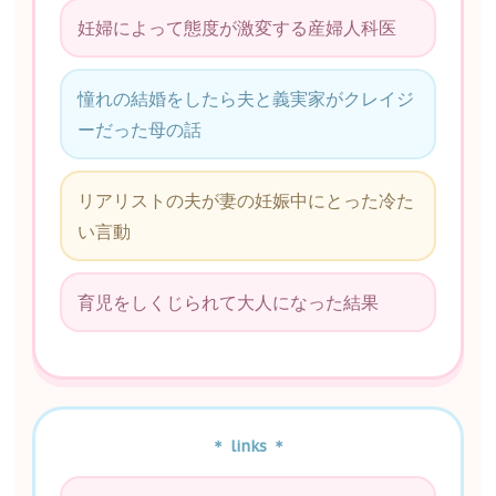
妊婦によって態度が激変する産婦人科医
憧れの結婚をしたら夫と義実家がクレイジ
ーだった母の話
リアリストの夫が妻の妊娠中にとった冷た
い言動
育児をしくじられて大人になった結果
＊ links ＊