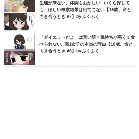
生理が来ない、体調もおかしい…いくら探して
も、ほしい検索結果は出てこない【16歳、命と
向き合うとき #7】by ふくふく
「ダイエットだよ」は言い訳？気持ちが悪くて食
べられない…高1女子の本当の理由【16歳、命と
向き合うとき #6】by ふくふく