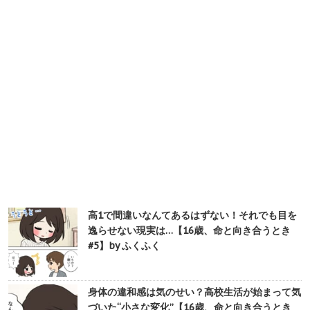
高1で間違いなんてあるはずない！それでも目を
逸らせない現実は…【16歳、命と向き合うとき
#5】by ふくふく
身体の違和感は気のせい？高校生活が始まって気
づいた“小さな変化”【16歳、命と向き合うとき