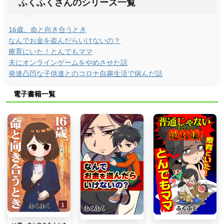
ふくふくさんのシリーズ一覧
16歳、命と向き合うとき
なんでお金を盗んだらいけないの？
療育にいた！とんでもママ
夫にオンラインゲームをやめさせた話
発達凸凹な子供達とのコロナ自粛生活で病んだ話
電子書籍一覧