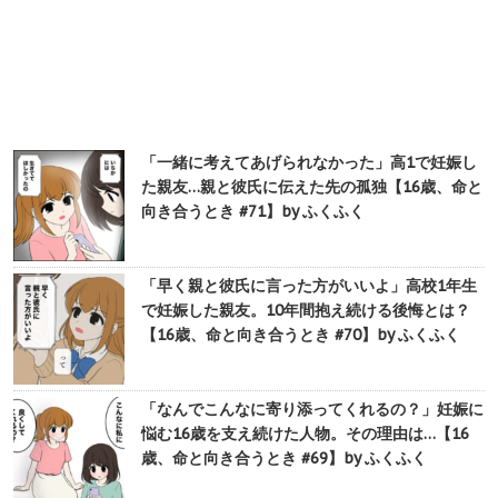
「一緒に考えてあげられなかった」高1で妊娠し
た親友…親と彼氏に伝えた先の孤独【16歳、命と
向き合うとき #71】by ふくふく
「早く親と彼氏に言った方がいいよ」高校1年生
で妊娠した親友。10年間抱え続ける後悔とは？
【16歳、命と向き合うとき #70】by ふくふく
「なんでこんなに寄り添ってくれるの？」妊娠に
悩む16歳を支え続けた人物。その理由は…【16
歳、命と向き合うとき #69】by ふくふく