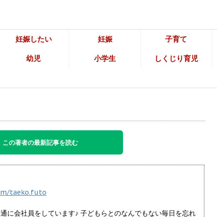
妊娠したい
妊娠
子育て
幼児
小学生
しくじり育児
この著者の最新記事を読む
om/taeko.futo
普通に会社員をしています♪ 子どもらとのなんでもない毎日を忘れ