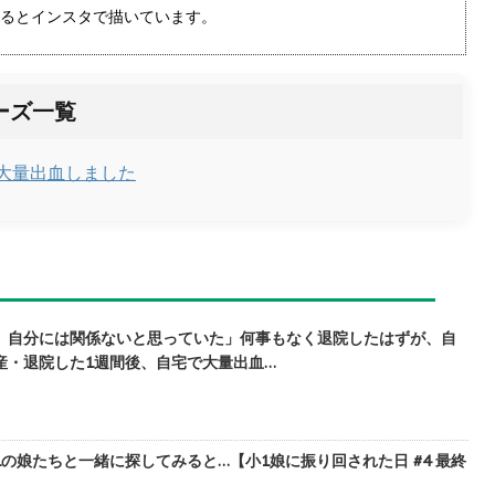
るとインスタで描いています。
ーズ一覧
大量出血しました
、自分には関係ないと思っていた」何事もなく退院したはずが、自
産・退院した1週間後、自宅で大量出血…
の娘たちと一緒に探してみると…【小1娘に振り回された日 #4 最終