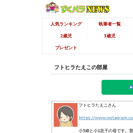
人気ランキング
執筆者一覧
2歳児
3歳児
プレゼント
フトヒラたえこの部屋
フトヒラたえこさん
https://www.instagram.c
小5娘と小1息子の母です。