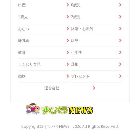
出産
0歳児
1歳児
2歳児
おむつ
沐浴・お風呂
離乳食
幼児
教育
小学生
しくじり育児
旦那
動物
プレゼント
運営会社
Copyright© すくパラNEWS , 2026 All Rights Reserved.