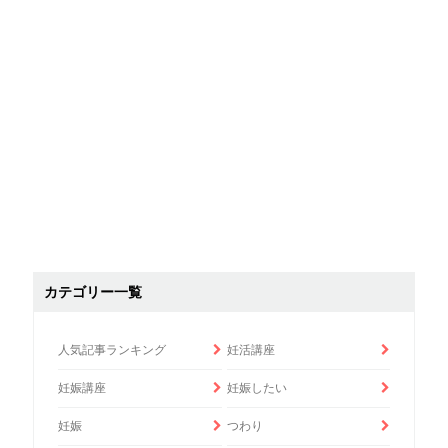
カテゴリー一覧
人気記事ランキング
妊活講座
妊娠講座
妊娠したい
妊娠
つわり