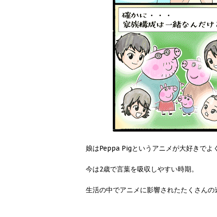
娘はPeppa Pigというアニメが大好きで
今は2歳で言葉を吸収しやすい時期。
生活の中でアニメに影響されたたくさんの迷