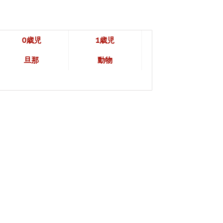
0歳児
1歳児
旦那
動物