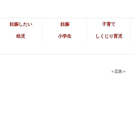
妊娠したい
妊娠
子育て
幼児
小学生
しくじり育児
＜広告＞