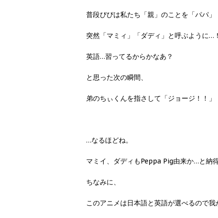
普段ぴぴは私たち「親」のことを「パパ」
突然「マミィ」「ダディ」と呼ぶように…
英語…習ってるからかなあ？
と思った次の瞬間、
弟のちぃくんを指さして「ジョージ！！」
…なるほどね。
マミイ、ダディもPeppa Pig由来か…と
ちなみに、
このアニメは日本語と英語が選べるので我