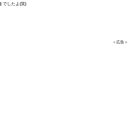
でしたよ(笑)
＜広告＞