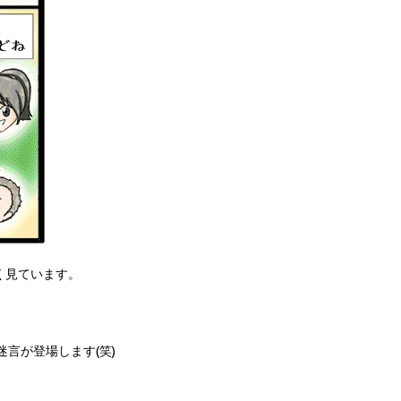
よく見ています。
言が登場します(笑)