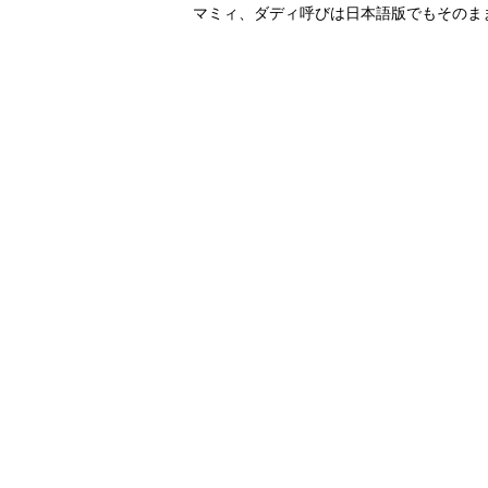
マミィ、ダディ呼びは日本語版でもそのまま