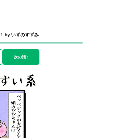
 by いずのすずみ
次の話 ›