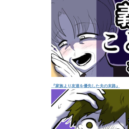
『家族より友達を優先した夫の末路』