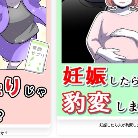
妊娠したら夫が豹変し
すか？