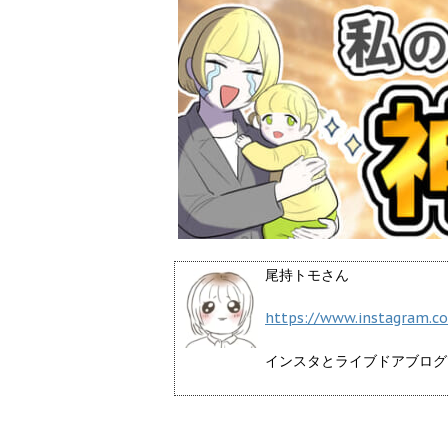
尾持トモさん
https://www.instagram.
インスタとライブドアブログ