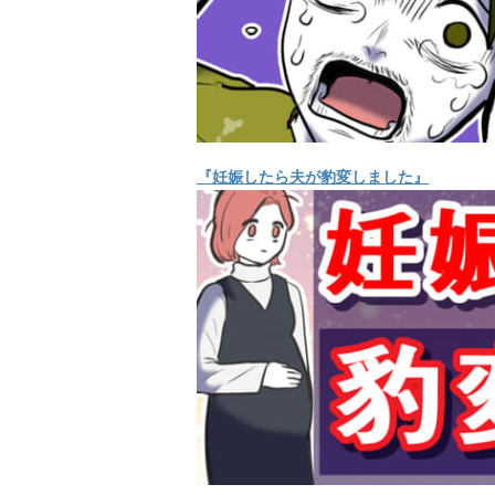
『妊娠したら夫が豹変しました』