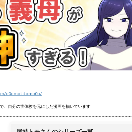
com/o0omotitomo0o/
で、自分の実体験を元にした漫画を描いています
尾持トモさんのシリーズ一覧