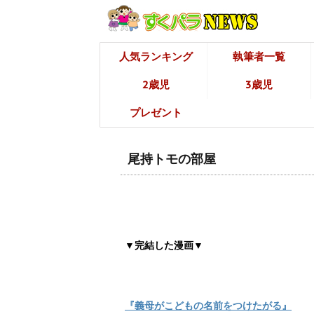
人気ランキング
執筆者一覧
2歳児
3歳児
プレゼント
尾持トモの部屋
▼完結した漫画▼
『義母がこどもの名前をつけたがる』