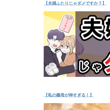
【夫婦ふたりじゃダメですか？】
【私の義母が神すぎる！】