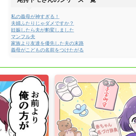
私の義母が神すぎる！
夫婦ふたりじゃダメですか？
妊娠したら夫が豹変しました
マンフル夫
家族より友達を優先した夫の末路
義母がこどもの名前をつけたがる