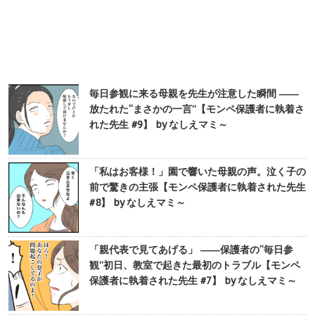
毎日参観に来る母親を先生が注意した瞬間 ――
放たれた“まさかの一言”【モンペ保護者に執着さ
れた先生 #9】 by なしえマミ～
「私はお客様！」園で響いた母親の声。泣く子の
前で驚きの主張【モンペ保護者に執着された先生
#8】 by なしえマミ～
「親代表で見てあげる」 ――保護者の“毎日参
観”初日、教室で起きた最初のトラブル【モンペ
保護者に執着された先生 #7】 by なしえマミ～