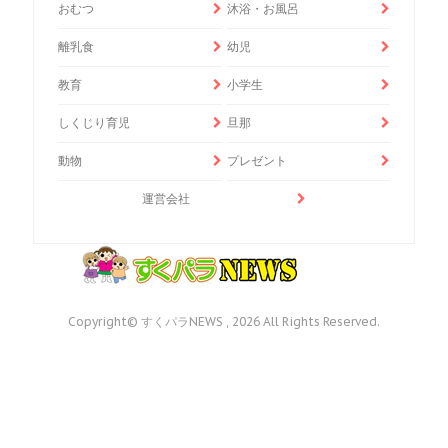
おむつ
沐浴・お風呂
離乳食
幼児
教育
小学生
しくじり育児
旦那
動物
プレゼント
運営会社
Copyright© すくパラNEWS , 2026 All Rights Reserved.