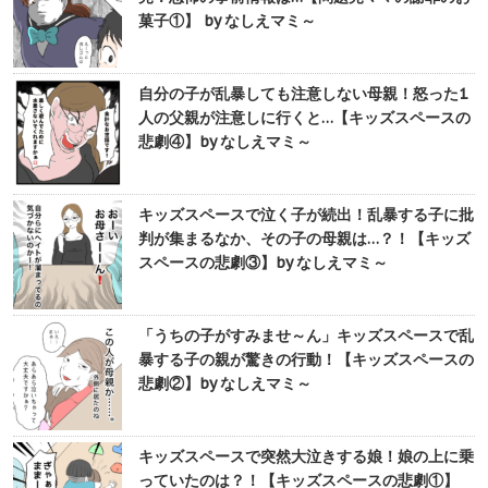
菓子①】 by なしえマミ～
自分の子が乱暴しても注意しない母親！怒った1
人の父親が注意しに行くと…【キッズスペースの
悲劇④】by なしえマミ～
キッズスペースで泣く子が続出！乱暴する子に批
判が集まるなか、その子の母親は…？！【キッズ
スペースの悲劇③】by なしえマミ～
「うちの子がすみませ～ん」キッズスペースで乱
暴する子の親が驚きの行動！【キッズスペースの
悲劇②】by なしえマミ～
キッズスペースで突然大泣きする娘！娘の上に乗
っていたのは？！【キッズスペースの悲劇①】