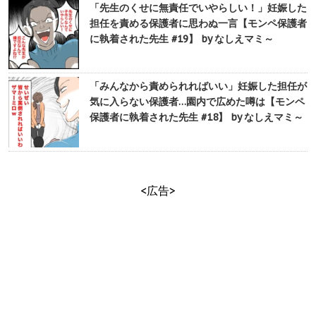
「先生のくせに無責任でいやらしい！」妊娠した
担任を責める保護者に思わぬ一言【モンペ保護者
に執着された先生 #19】 by なしえマミ～
「みんなから責められればいい」妊娠した担任が
気に入らない保護者…園内で広めた噂は【モンペ
保護者に執着された先生 #18】 by なしえマミ～
<広告>