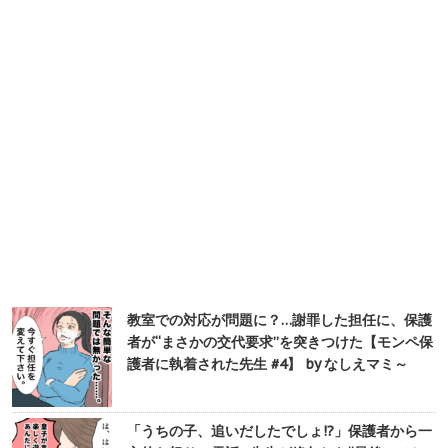
教室での対応が問題に？…謝罪した担任に、保護
者が“まさかの交代要求”を突きつけた【モンペ保
護者に執着された先生 #4】 by なしえマミ～
「うちの子、追いだしたでしょ!?」保護者から一