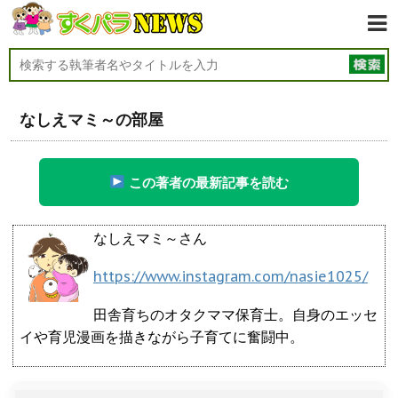
なしえマミ～の部屋
この著者の最新記事を読む
なしえマミ～さん
https://www.instagram.com/nasie1025/
田舎育ちのオタクママ保育士。自身のエッセ
イや育児漫画を描きながら子育てに奮闘中。