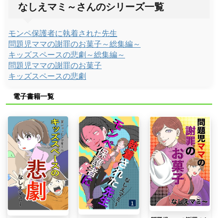
なしえマミ～さんのシリーズ一覧
モンペ保護者に執着された先生
問題児ママの謝罪のお菓子～総集編～
キッズスペースの悲劇～総集編～
問題児ママの謝罪のお菓子
キッズスペースの悲劇
電子書籍一覧