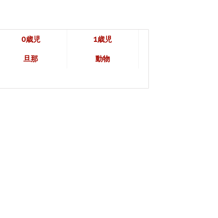
0歳児
1歳児
旦那
動物