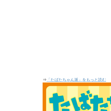
⇒
「たばたちゃん派」をもっと読む