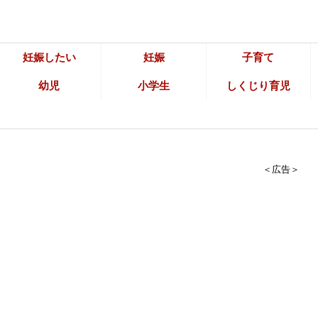
妊娠したい
妊娠
子育て
幼児
小学生
しくじり育児
＜広告＞