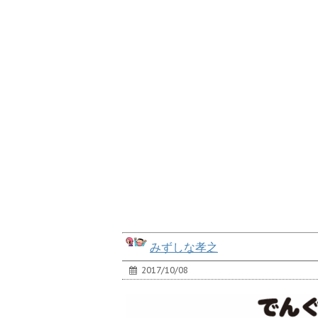
みずしな孝之
2017/10/08