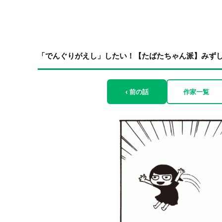
「でんぐりがえし」したい！【たばたちゃん派】みず
‹ 前の話
作家一覧