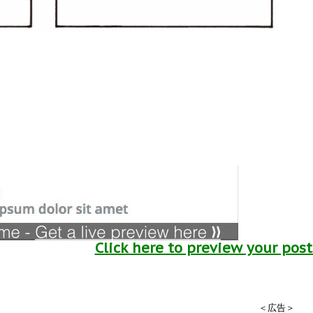
Click here to preview your pos
＜広告＞