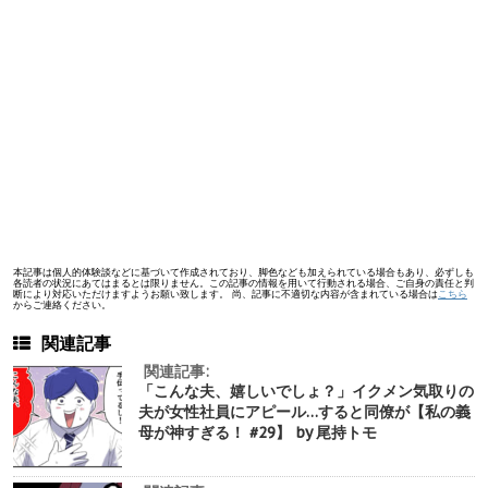
本記事は個人的体験談などに基づいて作成されており、脚色なども加えられている場合もあり、必ずしも
各読者の状況にあてはまるとは限りません。この記事の情報を用いて行動される場合、ご自身の責任と判
断により対応いただけますようお願い致します。 尚、記事に不適切な内容が含まれている場合は
こちら
からご連絡ください。
関連記事
関連記事:
「こんな夫、嬉しいでしょ？」イクメン気取りの
夫が女性社員にアピール…すると同僚が【私の義
母が神すぎる！ #29】 by 尾持トモ