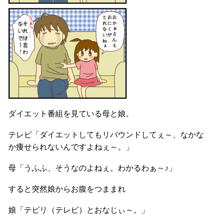
ダイエット番組を見ている母と娘。
テレビ「ダイエットしてもリバウンドしてぇ～、なかな
か痩せられないんですよねぇ～。」
母「うふふ、そうなのよねぇ。わかるわぁ～♪」
すると突然娘からお腹をつままれ
娘「テピリ（テレビ）とおなじぃ～。」