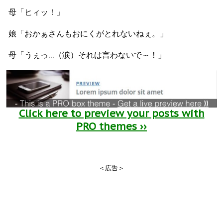
母「ヒィッ！」
娘「おかぁさんもおにくがとれないねぇ。」
母「うぇっ…（涙）それは言わないで～！」
Click here to preview your posts with
PRO themes ››
＜広告＞