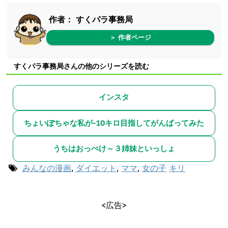
作者：
すくパラ事務局
＞ 作者ページ
すくパラ事務局さんの他のシリーズを読む
インスタ
ちょいぽちゃな私が-10キロ目指してがんばってみた
うちはおっぺけ～３姉妹といっしょ
みんなの漫画
,
ダイエット
,
ママ
,
女の子
キリ
<広告>