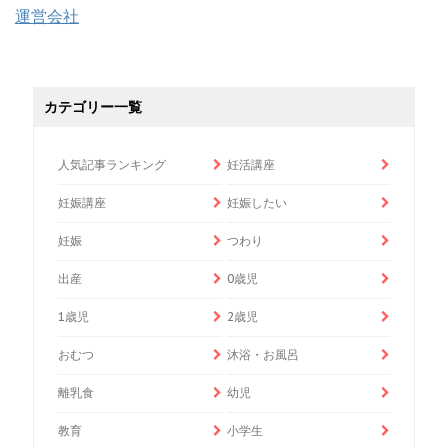
運営会社
カテゴリー一覧
人気記事ランキング
妊活講座
妊娠講座
妊娠したい
妊娠
つわり
出産
0歳児
1歳児
2歳児
おむつ
沐浴・お風呂
離乳食
幼児
教育
小学生