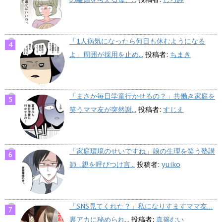
「1人病気になったら何日も休むようになる
よ」周囲が採用を止め...
投稿者:
ちまき
「まさか毎日学童行かせるの？」共働き家庭を
笑うママ友が突然謝...
投稿者:
すじえ
「家庭環境のせいですね」娘の生理を笑う塾講
師…親を呼びつけ言...
投稿者:
yuiko
「SNS見てくれた？」私になりすますママ友…
裏アカに秘められ...
投稿者:
真篠むい