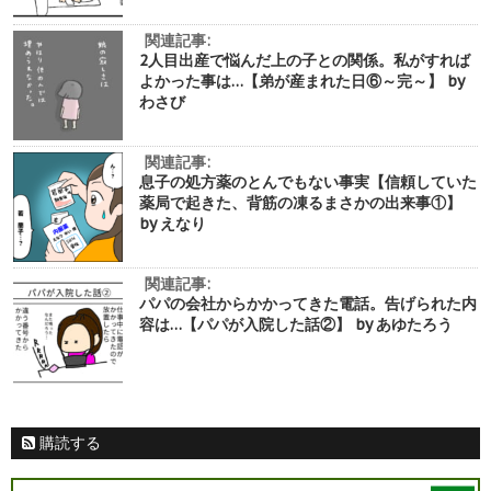
関連記事:
2人目出産で悩んだ上の子との関係。私がすれば
よかった事は…【弟が産まれた日⑥～完～】 by
わさび
関連記事:
息子の処方薬のとんでもない事実【信頼していた
薬局で起きた、背筋の凍るまさかの出来事①】
by えなり
関連記事:
パパの会社からかかってきた電話。告げられた内
容は…【パパが入院した話②】 by あゆたろう
購読する