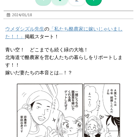
2024/01/18
ウメダシズル先生
の
「私たち酪農家に嫁いじゃいまし
た！！」
掲載スタート！
青い空！ どこまでも続く緑の大地！
北海道で酪農家を営む人たちの暮らしをリポートしま
す！！
嫁いだ妻たちの本音とは…！？