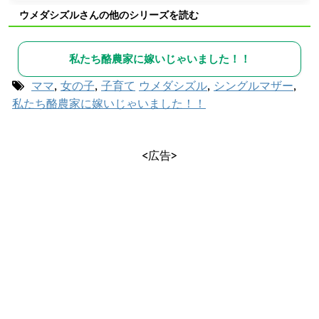
ウメダシズルさんの他のシリーズを読む
私たち酪農家に嫁いじゃいました！！
ママ
,
女の子
,
子育て
ウメダシズル
,
シングルマザー
,
私たち酪農家に嫁いじゃいました！！
<広告>