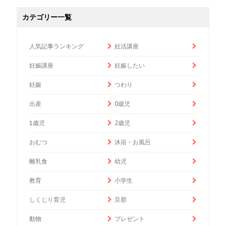
カテゴリー一覧
人気記事ランキング
妊活講座
妊娠講座
妊娠したい
妊娠
つわり
出産
0歳児
1歳児
2歳児
おむつ
沐浴・お風呂
離乳食
幼児
教育
小学生
しくじり育児
旦那
動物
プレゼント