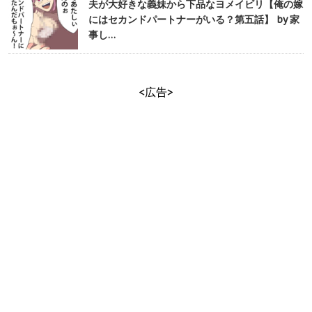
夫が大好きな義妹から下品なヨメイビリ【俺の嫁
にはセカンドパートナーがいる？第五話】 by 家
事し…
<広告>