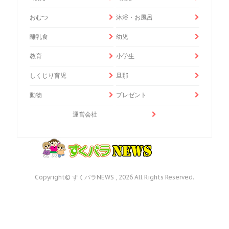
おむつ
沐浴・お風呂
離乳食
幼児
教育
小学生
しくじり育児
旦那
動物
プレゼント
運営会社
Copyright© すくパラNEWS , 2026 All Rights Reserved.