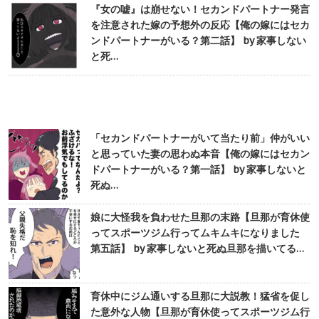
『女の嘘』は崩せない！セカンドパートナー発言
を注意された嫁の予想外の反応【俺の嫁にはセカ
ンドパートナーがいる？第二話】 by 家事しない
と死…
「セカンドパートナーがいて当たり前」仲がいい
と思っていた妻の思わぬ本音【俺の嫁にはセカン
ドパートナーがいる？第一話】 by 家事しないと
死ぬ…
娘に大怪我を負わせた旦那の末路【旦那が育休使
ってスポーツジム行ってムキムキになりました
第五話】 by 家事しないと死ぬ旦那を描いてる…
育休中にジム通いする旦那に大説教！猛省を促し
た意外な人物【旦那が育休使ってスポーツジム行