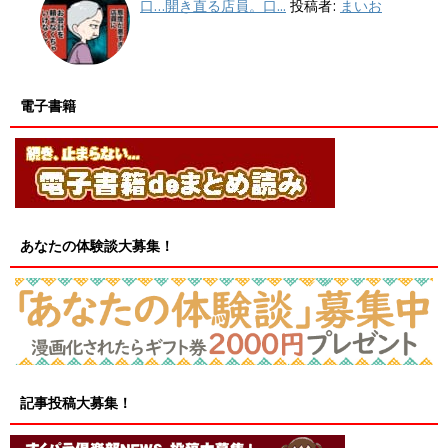
口…開き直る店員。口...
投稿者:
まいお
電子書籍
あなたの体験談大募集！
記事投稿大募集！