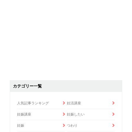
カテゴリー一覧
人気記事ランキング
妊活講座
妊娠講座
妊娠したい
妊娠
つわり