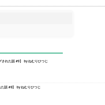
た話 #9】 by ねむりひつじ
 #8】 by ねむりひつじ