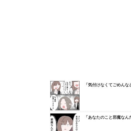
「気付けなくてごめんなさ
「あなたのこと邪魔なんだ