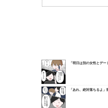
「明日は別の女性とデート
「あれ、絶対落ちるよ」部