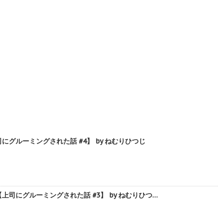
ルーミングされた話 #4】 by ねむりひつじ
にグルーミングされた話 #3】 by ねむりひつ…