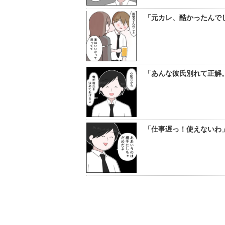
「元カレ、酷かったんでし
「あんな彼氏別れて正解。
「仕事遅っ！使えないわ」