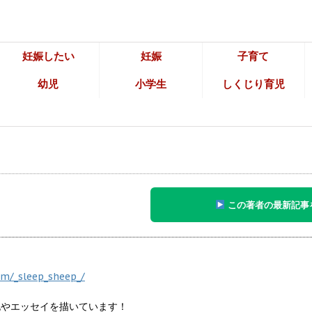
妊娠したい
妊娠
子育て
幼児
小学生
しくじり育児
この著者の最新記事
m/_sleep_sheep_/
日記やエッセイを描いています！