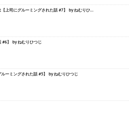
司にグルーミングされた話 #7】 by ねむりひ…
6】 by ねむりひつじ
ミングされた話 #5】 by ねむりひつじ