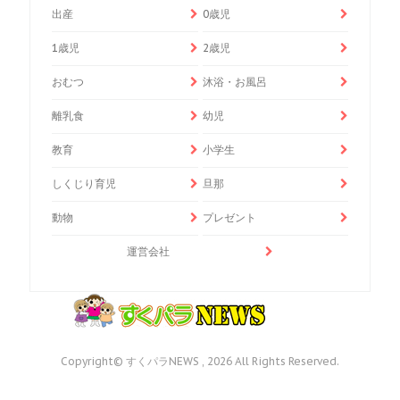
出産
0歳児
1歳児
2歳児
おむつ
沐浴・お風呂
離乳食
幼児
教育
小学生
しくじり育児
旦那
動物
プレゼント
運営会社
Copyright© すくパラNEWS , 2026 All Rights Reserved.