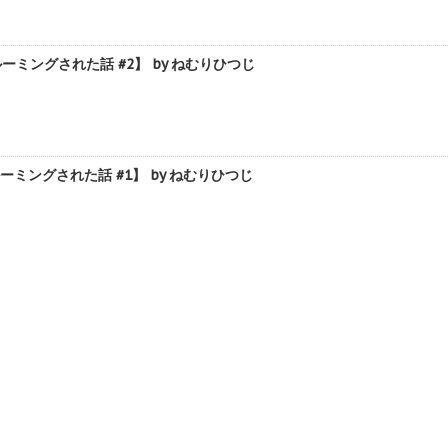
ングされた話 #2】 by ねむりひつじ
ングされた話 #1】 by ねむりひつじ