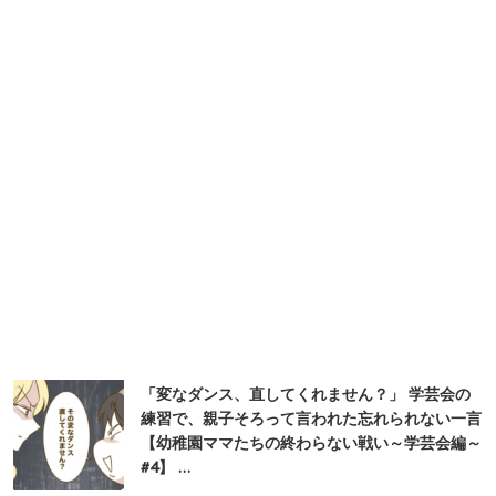
「変なダンス、直してくれません？」 学芸会の
練習で、親子そろって言われた忘れられない一言
【幼稚園ママたちの終わらない戦い～学芸会編～
#4】 …