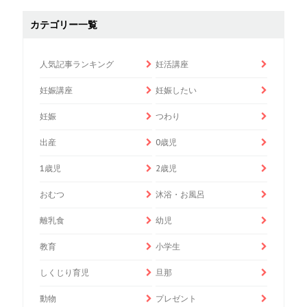
カテゴリー一覧
人気記事ランキング
妊活講座
妊娠講座
妊娠したい
妊娠
つわり
出産
0歳児
1歳児
2歳児
おむつ
沐浴・お風呂
離乳食
幼児
教育
小学生
しくじり育児
旦那
動物
プレゼント