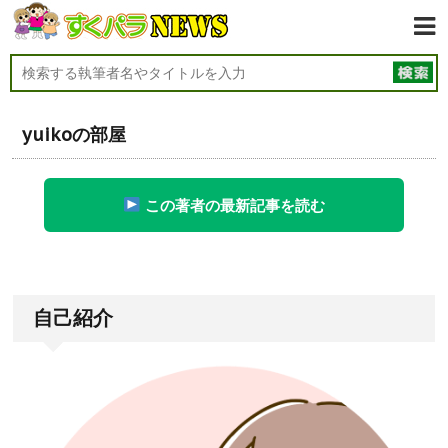
yuikoの部屋
この著者の最新記事を読む
自己紹介