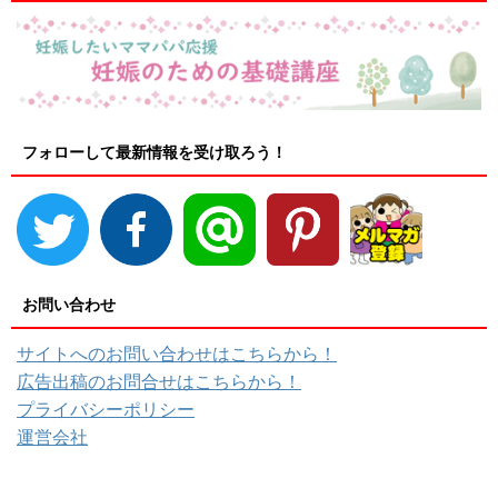
フォローして最新情報を受け取ろう！
お問い合わせ
サイトへのお問い合わせはこちらから！
広告出稿のお問合せはこちらから！
プライバシーポリシー
運営会社