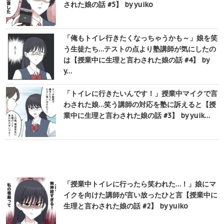
された娘の話 #5】 by yuiko
「俺もトイレ行きたくなっちゃうかも～」娘を笑
う生徒たち…テストの点より塾講師が気にしたの
は【授業中に生理と言わされた娘の話 #4】 by
y…
「トイレに行きたいんです！」授業中マイクで言
わされた娘…笑う講師の対応を塾に訴えると【授
業中に生理と言わされた娘の話 #3】 by yuik…
「授業中トイレに行ったら笑われた…！」娘にマ
イクを向けた講師が言い放ったひと言【授業中に
生理と言わされた娘の話 #2】 by yuiko