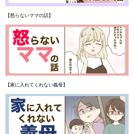
【怒らないママの話】
【家に入れてくれない義母】