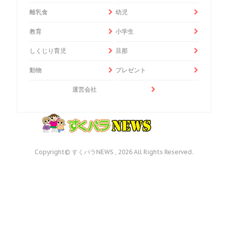
離乳食
幼児
教育
小学生
しくじり育児
旦那
動物
プレゼント
運営会社
Copyright© すくパラNEWS , 2026 All Rights Reserved.