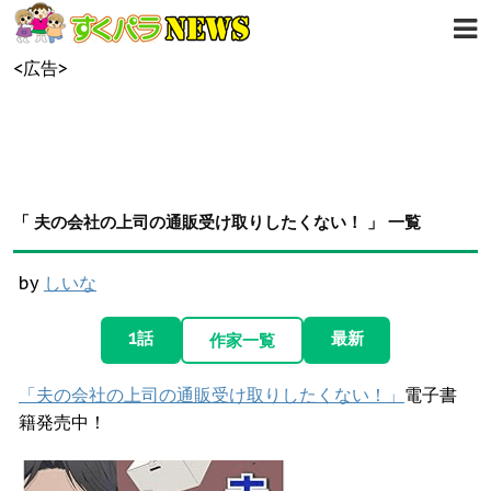
<広告>
「 夫の会社の上司の通販受け取りしたくない！ 」 一覧
by
しいな
1話
最新
作家一覧
「夫の会社の上司の通販受け取りしたくない！」
電子書
籍発売中！