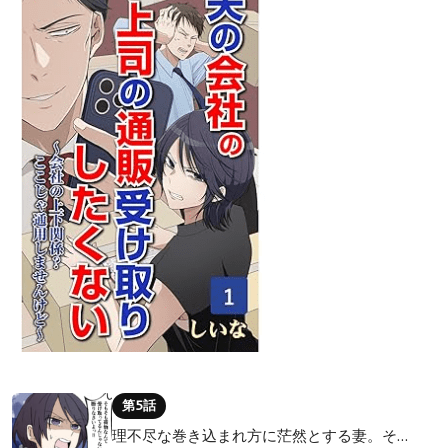
第5話
理不尽な巻き込まれ方に茫然とする妻。そ…