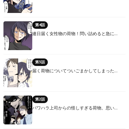
第4話
連日届く女性物の荷物！問い詰めると急に…
第3話
届く荷物についてついごまかしてしまった…
第2話
パワハラ上司からの怪しすぎる荷物。思い…