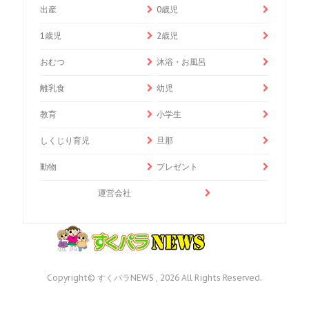
出産
0歳児
1歳児
2歳児
おむつ
沐浴・お風呂
離乳食
幼児
教育
小学生
しくじり育児
旦那
動物
プレゼント
運営会社
Copyright© すくパラNEWS , 2026 All Rights Reserved.