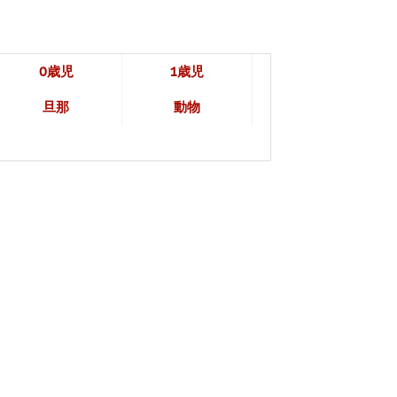
0歳児
1歳児
旦那
動物