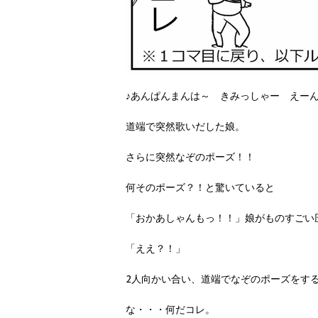
♪あんぱんまんは～ きみっしゃー えーん
道端で突然歌いだした娘。
さらに突然なぞのポーズ！！
何そのポーズ？！と驚いていると
「おかあしゃんもっ！！」娘がものすごい
「ええ？！」
2人向かい合い、道端でなぞのポーズをす
な・・・何だコレ。