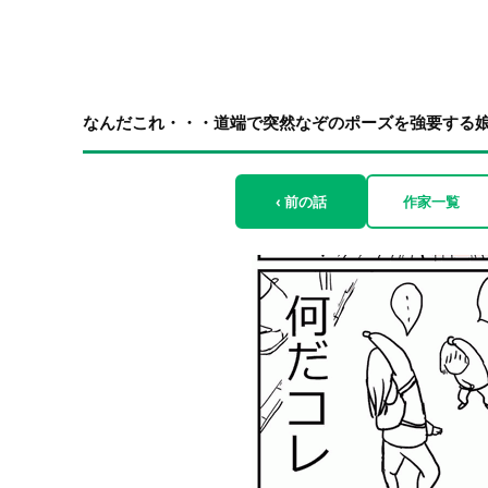
なんだこれ・・・道端で突然なぞのポーズを強要する娘！
‹ 前の話
作家一覧