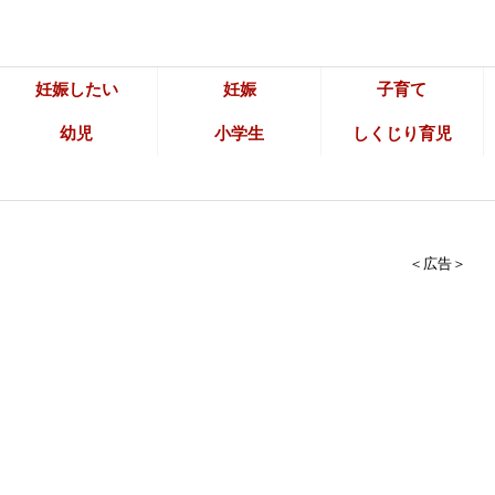
妊娠したい
妊娠
子育て
幼児
小学生
しくじり育児
＜広告＞