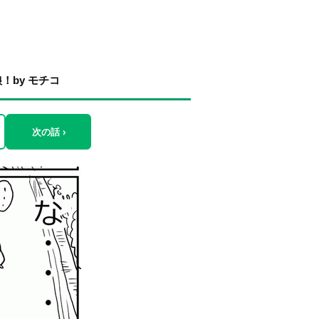
by モチコ
次の話 ›