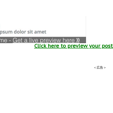
Click here to preview your pos
＜広告＞