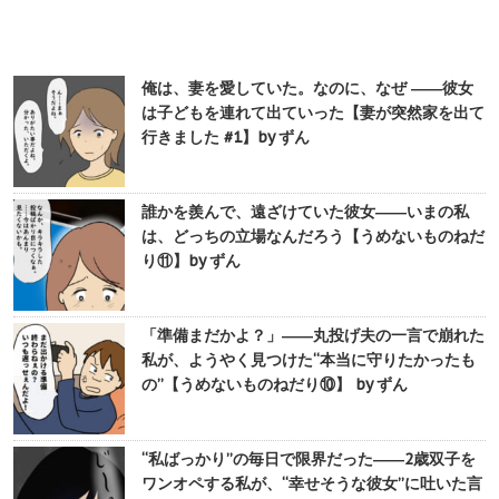
俺は、妻を愛していた。なのに、なぜ ――彼女
は子どもを連れて出ていった【妻が突然家を出て
行きました #1】by ずん
誰かを羨んで、遠ざけていた彼女――いまの私
は、どっちの立場なんだろう【うめないものねだ
り⑪】by ずん
「準備まだかよ？」――丸投げ夫の一言で崩れた
私が、ようやく見つけた“本当に守りたかったも
の”【うめないものねだり⑩】 by ずん
“私ばっかり”の毎日で限界だった――2歳双子を
ワンオペする私が、“幸せそうな彼女”に吐いた言