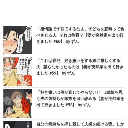
「感情論で子育てするなよ」子どもを怒鳴って食
べさせる夫…それは教育？【妻が突然家を出て行
きました #60】 by ずん
「これは躾だ」好き嫌いをする娘に厳しくする
夫…譲らなかったものは【妻が突然家を出て行き
ました #59】 by ずん
「好き嫌いは俺が直してやらないと」2歳娘を思
う夫の気持ちが家族を追い詰める【妻が突然家を
出て行きました #58】 by ずん
自分の気持ちを押し殺して夫婦を続ける妻。しか