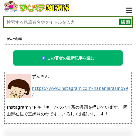
ずんの部屋
この著者の最新記事を読む
ずんさん
https://www.instagram.com/hananiarasino99
/
Instagramでドキドキ・ハラハラ系の漫画を描いています。 岡
山県在住で三姉妹の母です。よろしくお願いします！