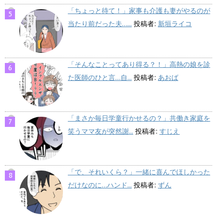
「ちょっと待て！」家事も介護も妻がやるのが
当たり前だった夫…...
投稿者:
新垣ライコ
「そんなことってあり得る？！」高熱の娘を診
た医師のひと言…自...
投稿者:
あおば
「まさか毎日学童行かせるの？」共働き家庭を
笑うママ友が突然謝...
投稿者:
すじえ
「で、それいくら？」一緒に喜んでほしかった
だけなのに…ハンド...
投稿者:
ずん