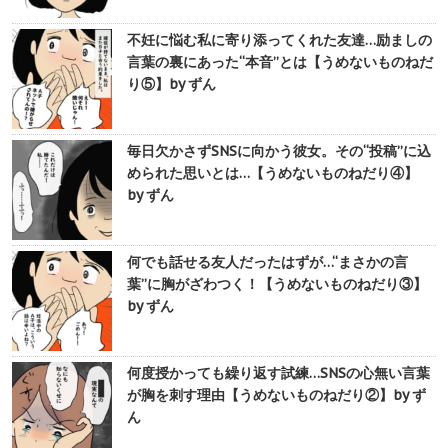
不妊に悩む私に寄り添ってくれた友達…励ましの
言葉の裏にあった“本音”とは【うめないものねだ
り⑤】by ずん
毎日欠かさずSNSに向かう彼女。その“投稿”に込
められた思いとは…【うめないものねだり④】
by ずん
何でも話せる友人だったはずが…“まさかの言
葉”に胸がざわつく！【うめないものねだり③】
by ずん
何度授かっても繰り返す試練…SNSの心無い言葉
が胸を刺す理由【うめないものねだり②】by ず
ん