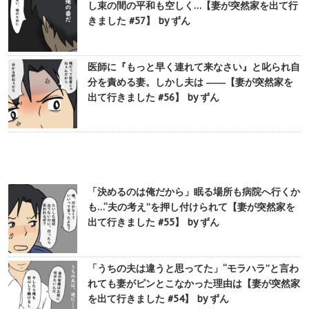
し束の間の平和も空しく…【妻が突然家を出て行
きました #57】 by ずん
医師に『もっと早く連れて来なさい』と叱られ自
分を責める妻。しかし夫は ――【妻が突然家を
出て行きました #56】 by ずん
「決めるのは俺だから」眠る場所も病院へ行くか
も…“夫の考え”を押し付けられて【妻が突然家を
出て行きました #55】 by ずん
「うちの夫は違うと思ってた」“モラハラ”と言わ
れても妻がピンとこなかった理由は【妻が突然家
を出て行きました #54】 by ずん