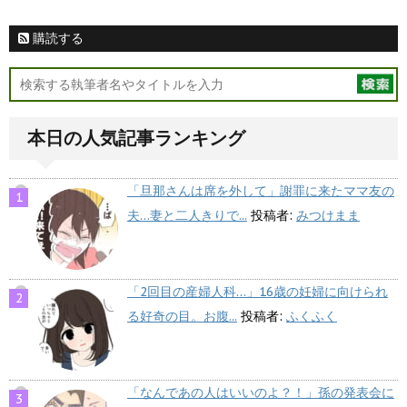
購読する
本日の人気記事ランキング
「旦那さんは席を外して」謝罪に来たママ友の
夫…妻と二人きりで...
投稿者:
みつけまま
「2回目の産婦人科…」16歳の妊婦に向けられ
る好奇の目。お腹...
投稿者:
ふくふく
「なんであの人はいいのよ？！」孫の発表会に