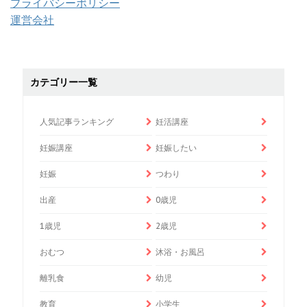
プライバシーポリシー
運営会社
カテゴリー一覧
人気記事ランキング
妊活講座
妊娠講座
妊娠したい
妊娠
つわり
出産
0歳児
1歳児
2歳児
おむつ
沐浴・お風呂
離乳食
幼児
教育
小学生