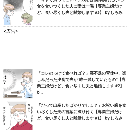
食を食いつくした夫に妻は一喝【専業主婦だけ
ど、食い尽くし夫と離婚します #3】 by しろみ
<広告>
「コレのっけて食べれば？」寝不足の育休中、楽
しみだった夕食で夫が“唯一残していたもの”【専
業主婦だけど、食い尽くし夫と離婚します #2】
b…
「だって出産したばかりでしょ？」お祝い膳を食
い尽くした夫の言葉に凍り付く【専業主婦だけ
ど、食い尽くし夫と離婚します #1】 by しろみ