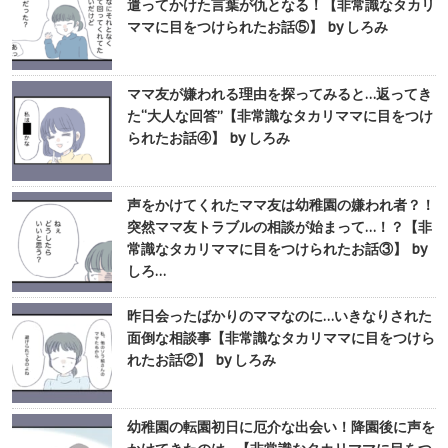
遣ってかけた言葉が仇となる！【非常識なタカリ
ママに目をつけられたお話⑤】 by しろみ
ママ友が嫌われる理由を探ってみると…返ってき
た“大人な回答”【非常識なタカリママに目をつけ
られたお話④】 by しろみ
声をかけてくれたママ友は幼稚園の嫌われ者？！
突然ママ友トラブルの相談が始まって…！？【非
常識なタカリママに目をつけられたお話③】 by
しろ…
昨日会ったばかりのママなのに…いきなりされた
面倒な相談事【非常識なタカリママに目をつけら
れたお話②】 by しろみ
幼稚園の転園初日に厄介な出会い！降園後に声を