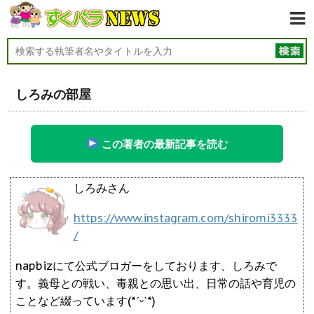
しろみの部屋
この著者の最新記事を読む
しろみさん
https://www.instagram.com/shiromi3333
/
napbizにて公式ブロガーをしております、しろみで
す。義母との戦い、毒親との思い出、日常の話や育児の
ことなど綴っています(*ˊᵕˋ*)