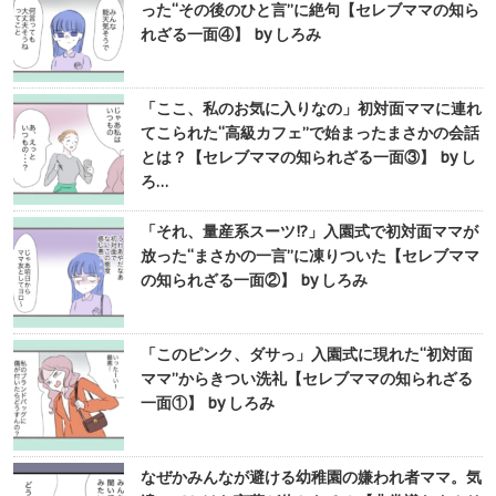
った“その後のひと言”に絶句【セレブママの知ら
れざる一面④】 by しろみ
「ここ、私のお気に入りなの」初対面ママに連れ
てこられた“高級カフェ”で始まったまさかの会話
とは？【セレブママの知られざる一面③】 by し
ろ…
「それ、量産系スーツ!?」入園式で初対面ママが
放った“まさかの一言”に凍りついた【セレブママ
の知られざる一面②】 by しろみ
「このピンク、ダサっ」入園式に現れた“初対面
ママ”からきつい洗礼【セレブママの知られざる
一面①】 by しろみ
なぜかみんなが避ける幼稚園の嫌われ者ママ。気