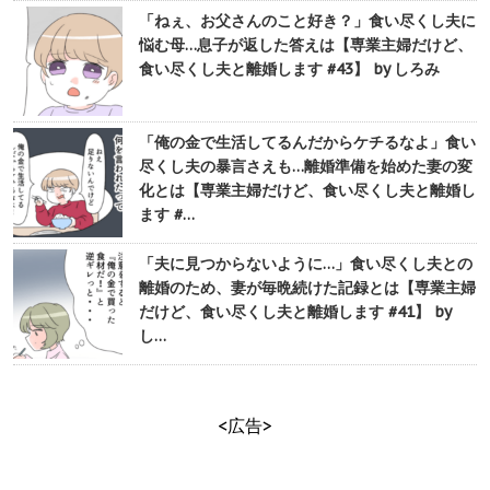
「ねぇ、お父さんのこと好き？」食い尽くし夫に
悩む母…息子が返した答えは【専業主婦だけど、
食い尽くし夫と離婚します #43】 by しろみ
「俺の金で生活してるんだからケチるなよ」食い
尽くし夫の暴言さえも…離婚準備を始めた妻の変
化とは【専業主婦だけど、食い尽くし夫と離婚し
ます #…
「夫に見つからないように…」食い尽くし夫との
離婚のため、妻が毎晩続けた記録とは【専業主婦
だけど、食い尽くし夫と離婚します #41】 by
し…
<広告>