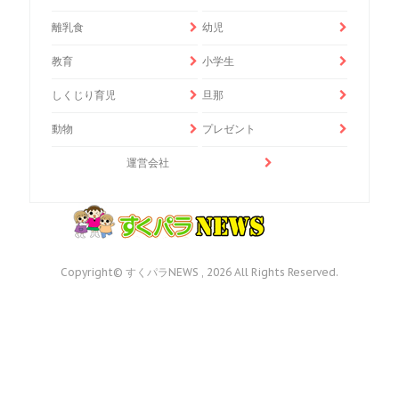
離乳食
幼児
教育
小学生
しくじり育児
旦那
動物
プレゼント
運営会社
Copyright© すくパラNEWS , 2026 All Rights Reserved.