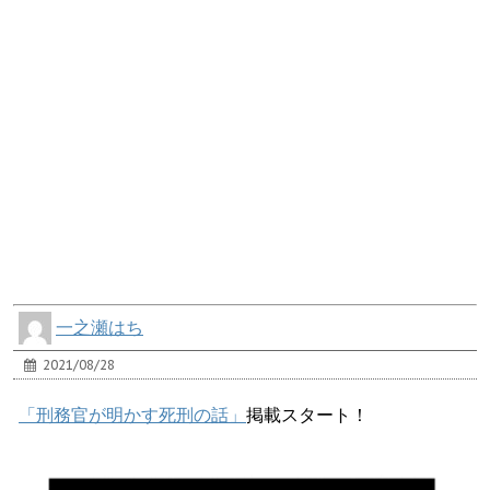
一之瀬はち
2021/08/28
「刑務官が明かす死刑の話」
掲載スタート！