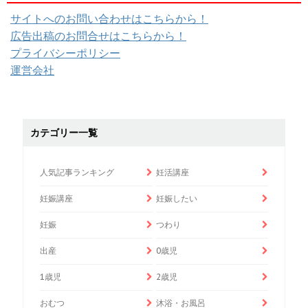
サイトへのお問い合わせはこちらから！
広告出稿のお問合せはこちらから！
プライバシーポリシー
運営会社
カテゴリー一覧
人気記事ランキング
妊活講座
妊娠講座
妊娠したい
妊娠
つわり
出産
0歳児
1歳児
2歳児
おむつ
沐浴・お風呂