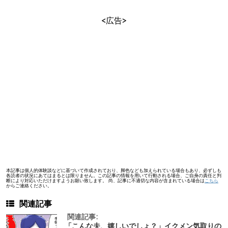
<広告>
本記事は個人的体験談などに基づいて作成されており、脚色なども加えられている場合もあり、必ずしも
各読者の状況にあてはまるとは限りません。この記事の情報を用いて行動される場合、ご自身の責任と判
断により対応いただけますようお願い致します。 尚、記事に不適切な内容が含まれている場合は
こちら
からご連絡ください。
関連記事
関連記事:
「こんな夫、嬉しいでしょ？」イクメン気取りの