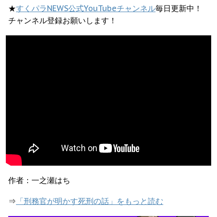
★
すくパラNEWS公式YouTubeチャンネル
毎日更新中！
チャンネル登録お願いします！
作者：一之瀬はち
⇒
「刑務官が明かす死刑の話」をもっと読む