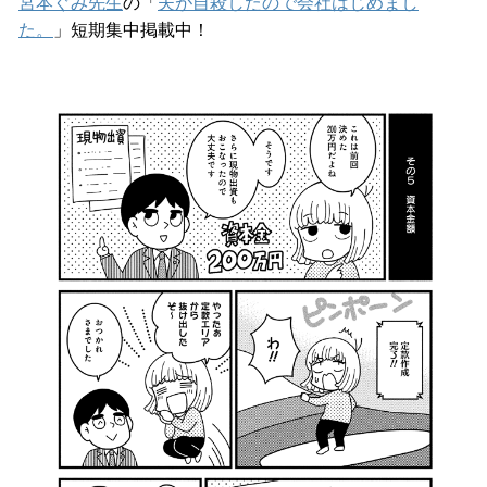
宮本ぐみ先生
の「
夫が自殺したので会社はじめまし
た。
」短期集中掲載中！