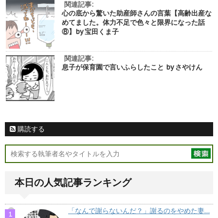
関連記事:
心の底から驚いた助産師さんの言葉【高齢出産な
めてました。体力不足で色々と限界になった話
⑧】by 宝田くま子
関連記事:
息子が保育園で言いふらしたこと by さやけん
購読する
本日の人気記事ランキング
「なんで謝らないんだ？」謝るのをやめた妻…