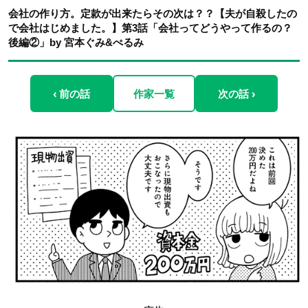
会社の作り方。定款が出来たらその次は？？【夫が自殺したの
で会社はじめました。】第3話「会社ってどうやって作るの？
後編②」by 宮本ぐみ&ぺるみ
‹ 前の話
作家一覧
次の話 ›