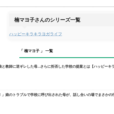
楠マヨ子さんのシリーズ一覧
ハッピーキラキラヨガライフ
「 楠マヨ子 」 一覧
と教師に逆ギレした母…さらに拒否した学校の提案とは【ハッピーキラキラ
」娘のトラブルで学校に呼び出された母が、話し合いの場でまさかの行動