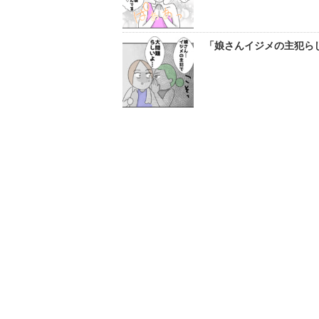
「娘さんイジメの主犯らし