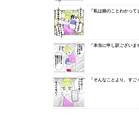
「私は娘のことわかってま
「本当に申し訳ございませ
「そんなことより、すごく