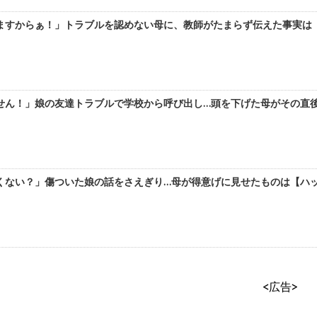
すからぁ！」トラブルを認めない母に、教師がたまらず伝えた事実は【ハ
ん！」娘の友達トラブルで学校から呼び出し…頭を下げた母がその直後【
ない？」傷ついた娘の話をさえぎり…母が得意げに見せたものは【ハッピー
<広告>