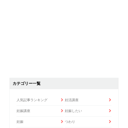
カテゴリー一覧
人気記事ランキング
妊活講座
妊娠講座
妊娠したい
妊娠
つわり