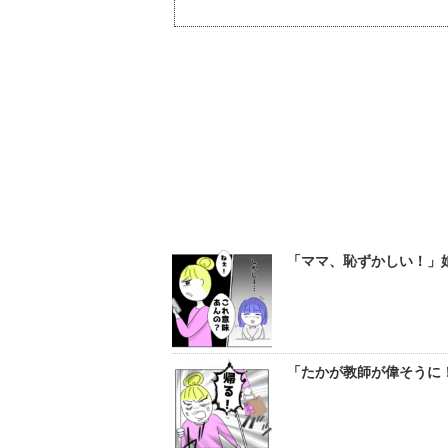
「ママ、恥ずかしい！」娘
「たかが教師が偉そうに！