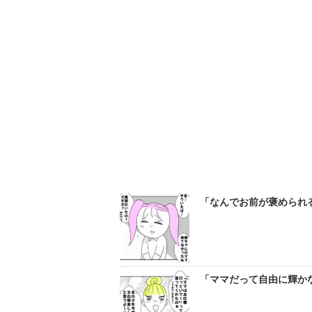
「なんでお前が褒められる
「ママだって自由に輝かな