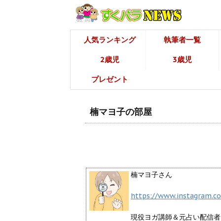
人気ランキング
執筆者一覧
2歳児
3歳児
プレゼント
楠マヨ子の部屋
楠マヨ子さん
https://www.instagram.
現役ヨガ講師＆元占い配信者