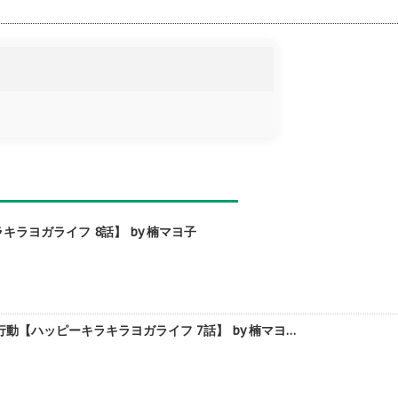
ヨガライフ 8話】 by 楠マヨ子
【ハッピーキラキラヨガライフ 7話】 by 楠マヨ…