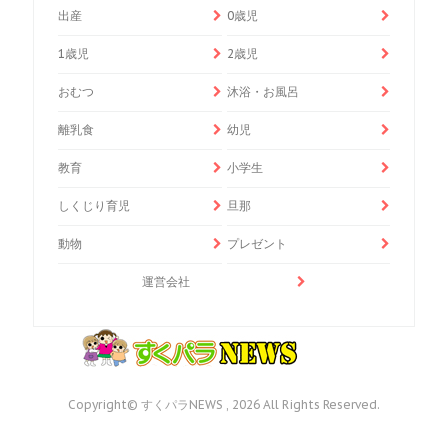
出産
0歳児
1歳児
2歳児
おむつ
沐浴・お風呂
離乳食
幼児
教育
小学生
しくじり育児
旦那
動物
プレゼント
運営会社
Copyright© すくパラNEWS , 2026 All Rights Reserved.