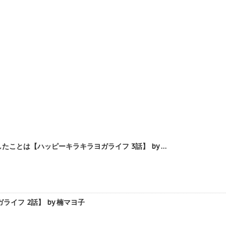
とは【ハッピーキラキラヨガライフ 3話】 by …
フ 2話】 by 楠マヨ子