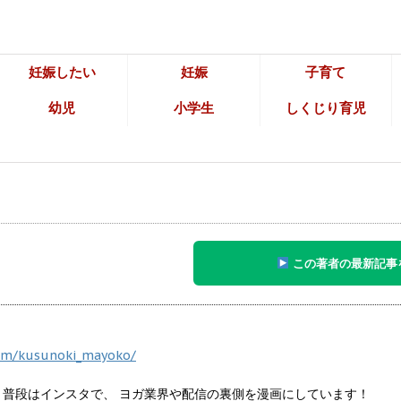
妊娠したい
妊娠
子育て
幼児
小学生
しくじり育児
この著者の最新記事
com/kusunoki_mayoko/
 普段はインスタで、 ヨガ業界や配信の裏側を漫画にしています！