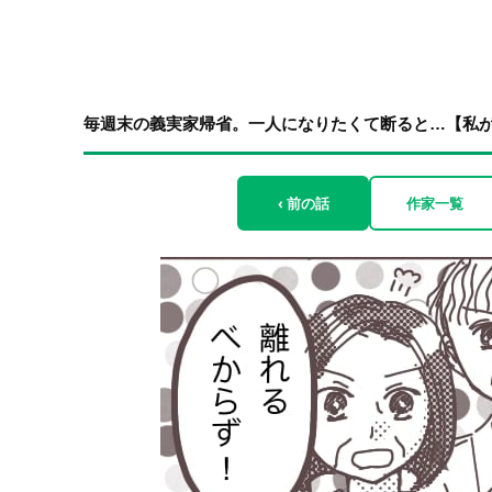
毎週末の義実家帰省。一人になりたくて断ると…【私が家
‹ 前の話
作家一覧