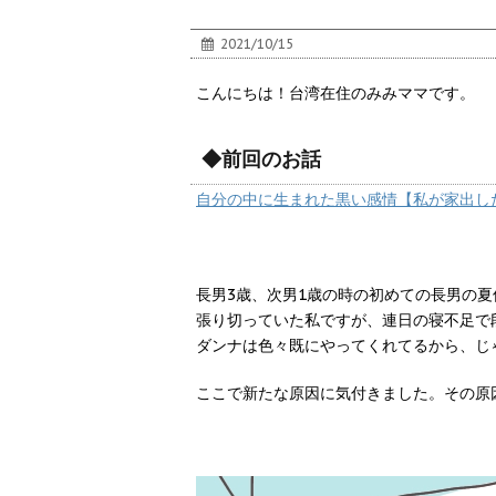
2021/10/15
こんにちは！台湾在住のみみママです。
◆前回のお話
自分の中に生まれた黒い感情【私が家出し
長男3歳、次男1歳の時の初めての長男の夏
張り切っていた私ですが、連日の寝不足で
ダンナは色々既にやってくれてるから、じ
ここで新たな原因に気付きました。その原