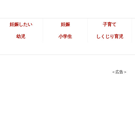
妊娠したい
妊娠
子育て
幼児
小学生
しくじり育児
＜広告＞