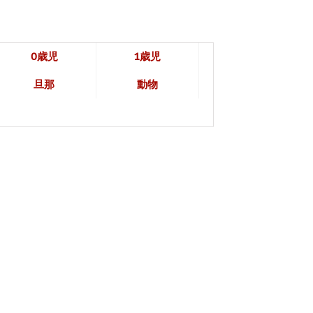
0歳児
1歳児
旦那
動物