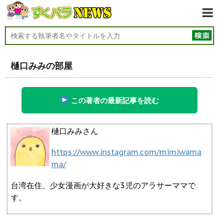
樋口みみの部屋
この著者の最新記事を読む
樋口みみさん
https://www.instagram.com/mimiwama
ma/
台湾在住、少女漫画が大好きな3児のアラサーママで
す。