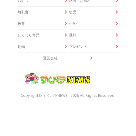
おむつ
沐浴・お風呂
離乳食
幼児
教育
小学生
しくじり育児
旦那
動物
プレゼント
運営会社
Copyright© すくパラNEWS , 2026 All Rights Reserved.