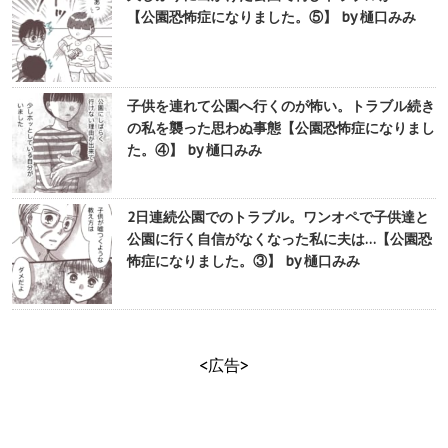
【公園恐怖症になりました。⑤】 by 樋口みみ
子供を連れて公園へ行くのが怖い。トラブル続き
の私を襲った思わぬ事態【公園恐怖症になりまし
た。④】 by 樋口みみ
2日連続公園でのトラブル。ワンオペで子供達と
公園に行く自信がなくなった私に夫は…【公園恐
怖症になりました。③】 by 樋口みみ
<広告>