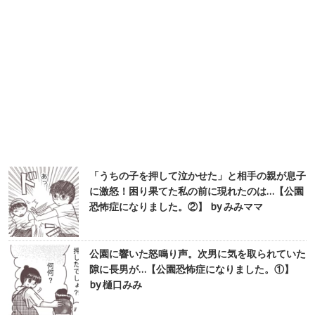
「うちの子を押して泣かせた」と相手の親が息子
に激怒！困り果てた私の前に現れたのは…【公園
恐怖症になりました。②】 by みみママ
公園に響いた怒鳴り声。次男に気を取られていた
隙に長男が…【公園恐怖症になりました。①】
by 樋口みみ