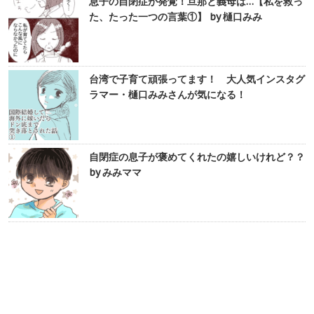
息子の自閉症が発覚！旦那と義母は…【私を救っ
た、たった一つの言葉①】 by 樋口みみ
台湾で子育て頑張ってます！ 大人気インスタグ
ラマー・樋口みみさんが気になる！
自閉症の息子が褒めてくれたの嬉しいけれど？？
by みみママ