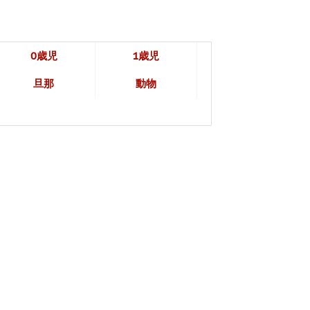
0歳児
1歳児
旦那
動物