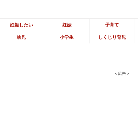
妊娠したい
妊娠
子育て
幼児
小学生
しくじり育児
＜広告＞