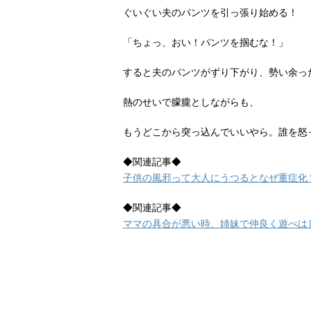
ぐいぐい夫のパンツを引っ張り始める！
「ちょっ、おい！パンツを掴むな！」
すると夫のパンツがずり下がり、勢い余っ
熱のせいで朦朧としながらも、
もうどこから突っ込んでいいやら。誰を怒
◆関連記事◆
子供の風邪って大人にうつるとなぜ重症化
◆関連記事◆
ママの具合が悪い時、姉妹で仲良く遊べは