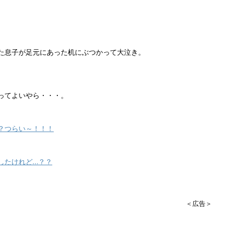
た息子が足元にあった机にぶつかって大泣き。
ってよいやら・・・。
？つらい～！！！
したけれど…？？
＜広告＞