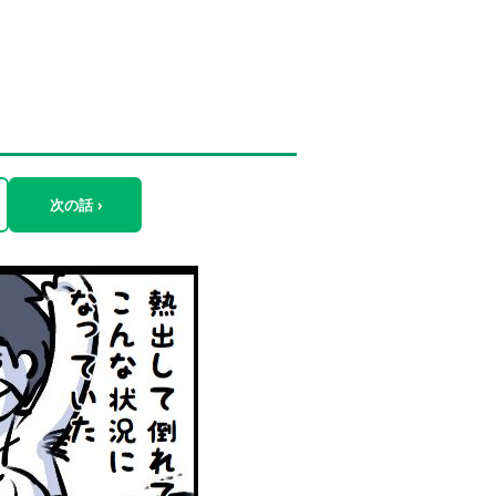
次の話 ›