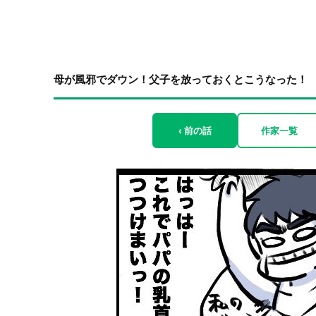
母が風邪でダウン！父子を放っておくとこうなった！
‹ 前の話
作家一覧