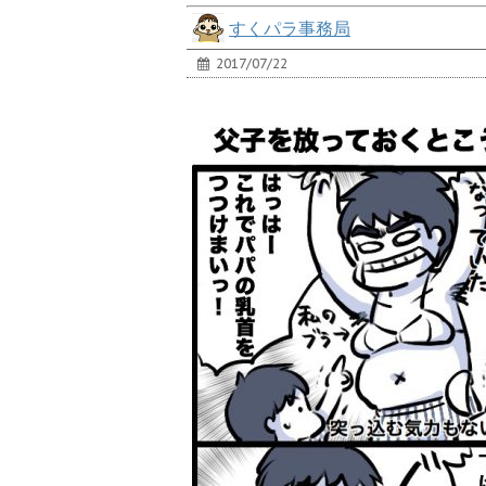
すくパラ事務局
2017/07/22