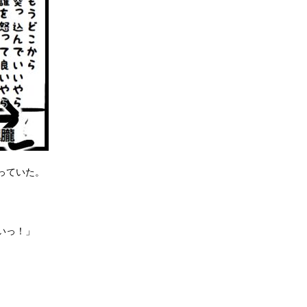
っていた。
いっ！」