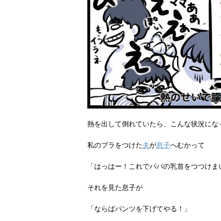
熱を出して倒れていたら、こんな状況にな
私のブラをつけた
夫
が
息子
へむかって
「はっはー！これでパパの乳首をつつけま
それを見た息子が
「ならばパンツを下げてやる！」