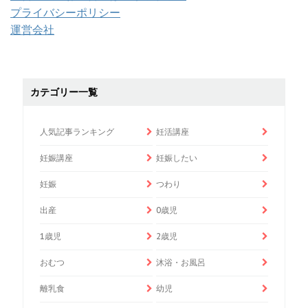
プライバシーポリシー
運営会社
カテゴリー一覧
人気記事ランキング
妊活講座
妊娠講座
妊娠したい
妊娠
つわり
出産
0歳児
1歳児
2歳児
おむつ
沐浴・お風呂
離乳食
幼児