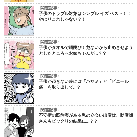
関連記事:
子供のトラブル対策はシンプル イズ ベスト！！
やはりこれしかない？！
関連記事:
子供がタオルで縄跳び！危ないから止めさせよう
としたところへお姉ちゃんが…？？
関連記事:
子供が起きない時には「ハサミ」と「ビニール
袋」を取り出して…？！
関連記事:
不安症の既往歴がある私の立会い出産は、助産師
さんもビックリの結果に…？？