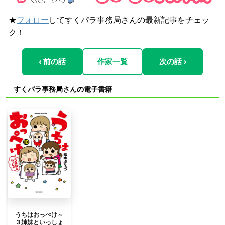
★
フォロー
してすくパラ事務局さんの最新記事をチェッ
ク！
‹ 前の話
作家一覧
次の話 ›
すくパラ事務局さんの電子書籍
うちはおっぺけ～
３姉妹といっしょ