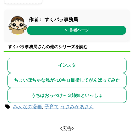
作者：
すくパラ事務局
＞ 作者ページ
すくパラ事務局さんの他のシリーズを読む
インスタ
ちょいぽちゃな私が-10キロ目指してがんばってみた
うちはおっぺけ～３姉妹といっしょ
みんなの漫画
,
子育て
うさみかあさん
<広告>