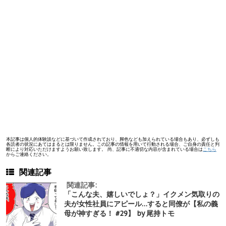
本記事は個人的体験談などに基づいて作成されており、脚色なども加えられている場合もあり、必ずしも
各読者の状況にあてはまるとは限りません。この記事の情報を用いて行動される場合、ご自身の責任と判
断により対応いただけますようお願い致します。 尚、記事に不適切な内容が含まれている場合は
こちら
からご連絡ください。
関連記事
関連記事:
「こんな夫、嬉しいでしょ？」イクメン気取りの
夫が女性社員にアピール…すると同僚が【私の義
母が神すぎる！ #29】 by 尾持トモ