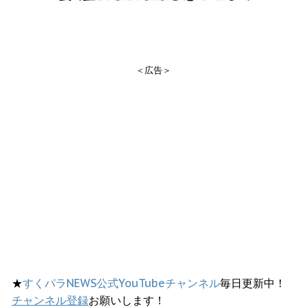
＜広告＞
★
すくパラNEWS公式YouTubeチャンネル
毎日更新中！
チャンネル登録
お願いします！