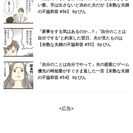
い妻。手は出さないと決めた夫だが【未熟な夫婦
の不協和音 #36】 by ぴん
「家事をする気はあるのか…？」“自分のことは
自分でする”と約束した翌日、夫が見たものは
【未熟な夫婦の不協和音 #35】 by ぴん
「自分のことは自分でやって」夫の提案にゲーム
優先の時短妻がすぐさま返した一言【未熟な夫婦
の不協和音 #34】 by ぴん
<広告>