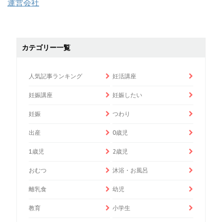
運営会社
カテゴリー一覧
人気記事ランキング
妊活講座
妊娠講座
妊娠したい
妊娠
つわり
出産
0歳児
1歳児
2歳児
おむつ
沐浴・お風呂
離乳食
幼児
教育
小学生