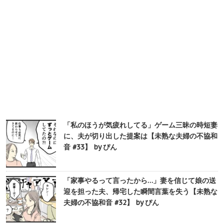
「私のほうが気疲れしてる」ゲーム三昧の時短妻
に、夫が切り出した提案は【未熟な夫婦の不協和
音 #33】 by ぴん
「家事やるって言ったから…」妻を信じて娘の送
迎を担った夫、帰宅した瞬間言葉を失う【未熟な
夫婦の不協和音 #32】 by ぴん