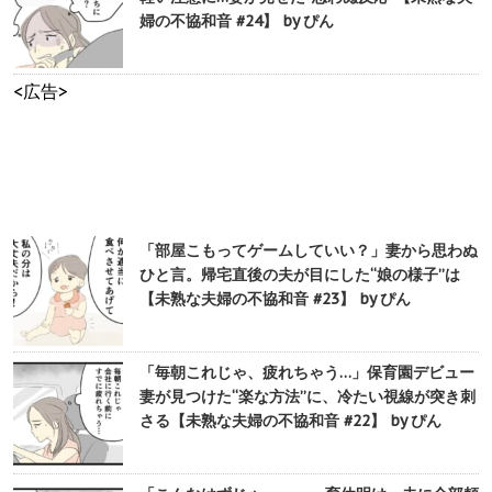
婦の不協和音 #24】 by ぴん
<広告>
「部屋こもってゲームしていい？」妻から思わぬ
ひと言。帰宅直後の夫が目にした“娘の様子”は
【未熟な夫婦の不協和音 #23】 by ぴん
「毎朝これじゃ、疲れちゃう…」保育園デビュー
妻が見つけた“楽な方法”に、冷たい視線が突き刺
さる【未熟な夫婦の不協和音 #22】 by ぴん