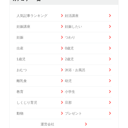
人気記事ランキング
妊活講座
妊娠講座
妊娠したい
妊娠
つわり
出産
0歳児
1歳児
2歳児
おむつ
沐浴・お風呂
離乳食
幼児
教育
小学生
しくじり育児
旦那
動物
プレゼント
運営会社