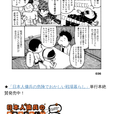
★
「日本人傭兵の危険でおかしい戦場暮らし」
単行本絶
賛発売中！