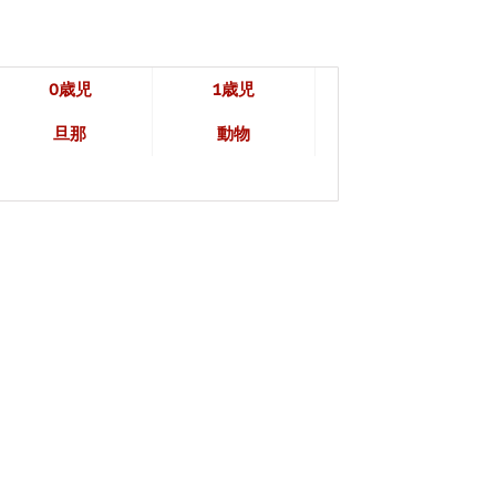
0歳児
1歳児
旦那
動物