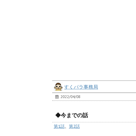
すくパラ事務局
2022/04/08
◆今までの話
第1話
、
第2話