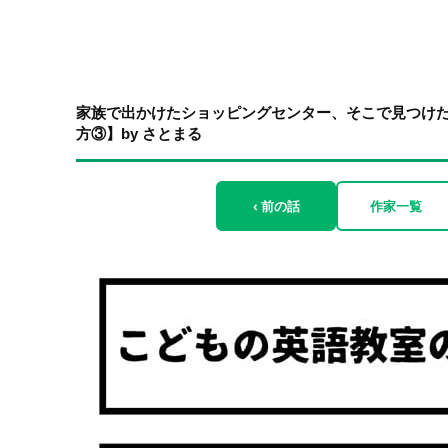
家族で出かけたショッピングセンター、そこで見つけ
方③】by さとまる
‹ 前の話
作家一覧