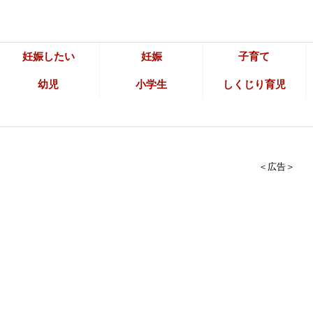
妊娠したい
妊娠
子育て
幼児
小学生
しくじり育児
＜広告＞