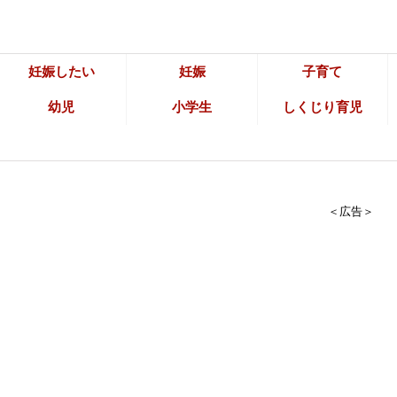
妊娠したい
妊娠
子育て
幼児
小学生
しくじり育児
＜広告＞