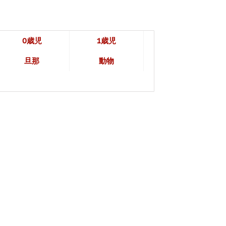
0歳児
1歳児
旦那
動物