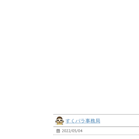
すくパラ事務局
2022/05/04