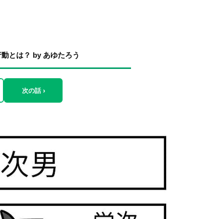
とは？ by あゆたろう
次の話 ›