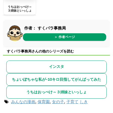
うちはおっぺけ～
３姉妹といっしょ
作者：
すくパラ事務局
＞ 作者ページ
すくパラ事務局さんの他のシリーズを読む
インスタ
ちょいぽちゃな私が-10キロ目指してがんばってみた
うちはおっぺけ～３姉妹といっしょ
みんなの漫画
,
保育園
,
女の子
,
子育て
しき