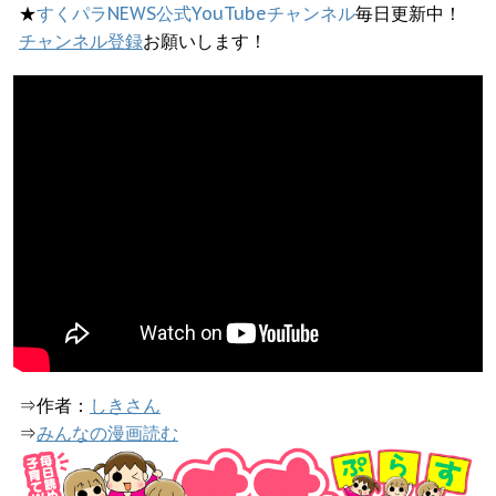
★
すくパラNEWS公式YouTubeチャンネル
毎日更新中！
チャンネル登録
お願いします！
⇒作者：
しきさん
⇒
みんなの漫画読む