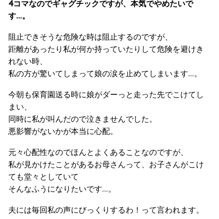
4コマなのでギャグチックですが、本気でやめたいで
す…。
阻止できそうな危険な時は阻止するのですが、
距離があったり私が何か持っていたりして危険を避けき
れない時、
私の方が驚いてしまって娘の涙を止めてしまいます…。
今朝も保育園送る時に娘がダーっと走った先でこけてし
まい、
同時に私が叫んだので泣きませんでした。
悪影響がないかが本当に心配。
元々心配性なのでほんとよくあることなのですが、
私が見かけたことがあるお母さんって、お子さんがこけ
ても堂々としていて
そんなふうになりたいです…。
夫には毎回私の声にびっくりするわ！って言われます。