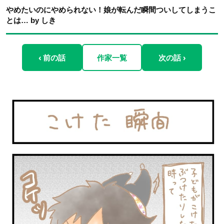
やめたいのにやめられない！娘が転んだ瞬間ついしてしまうこ
とは… by しき
‹ 前の話
作家一覧
次の話 ›