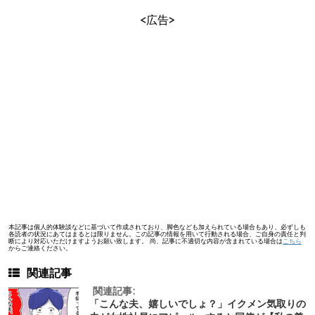
<広告>
本記事は個人的体験談などに基づいて作成されており、脚色なども加えられている場合もあり、必ずしも
各読者の状況にあてはまるとは限りません。この記事の情報を用いて行動される場合、ご自身の責任と判
断により対応いただけますようお願い致します。 尚、記事に不適切な内容が含まれている場合は
こちら
からご連絡ください。
関連記事
関連記事:
「こんな夫、嬉しいでしょ？」イクメン気取りの