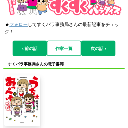
★
フォロー
してすくパラ事務局さんの最新記事をチェッ
ク！
‹ 前の話
作家一覧
次の話 ›
すくパラ事務局さんの電子書籍