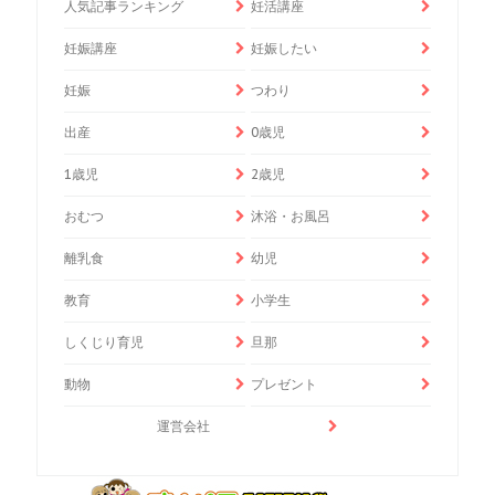
人気記事ランキング
妊活講座
妊娠講座
妊娠したい
妊娠
つわり
出産
0歳児
1歳児
2歳児
おむつ
沐浴・お風呂
離乳食
幼児
教育
小学生
しくじり育児
旦那
動物
プレゼント
運営会社