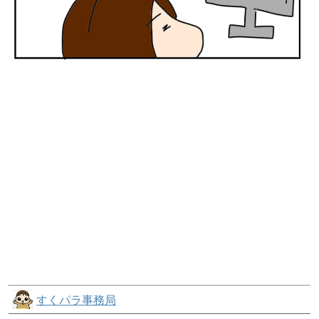
すくパラ事務局