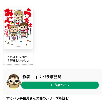
うちはおっぺけ～
３姉妹といっしょ
作者：
すくパラ事務局
＞ 作者ページ
すくパラ事務局さんの他のシリーズを読む