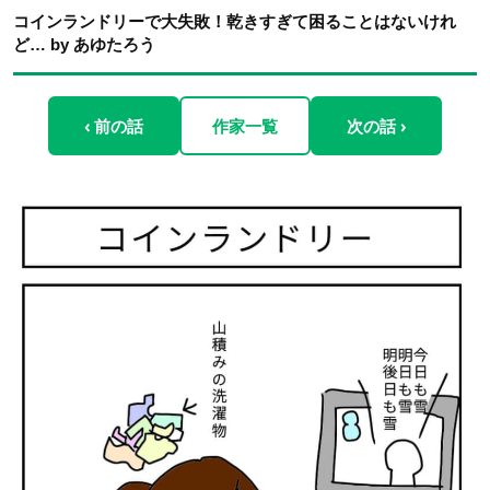
コインランドリーで大失敗！乾きすぎて困ることはないけれ
ど… by あゆたろう
‹ 前の話
作家一覧
次の話 ›