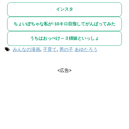
インスタ
ちょいぽちゃな私が-10キロ目指してがんばってみた
うちはおっぺけ～３姉妹といっしょ
みんなの漫画
,
子育て
,
男の子
あゆたろう
<広告>