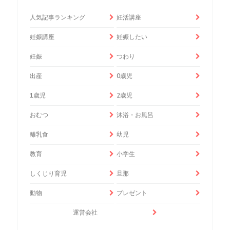
人気記事ランキング
妊活講座
妊娠講座
妊娠したい
妊娠
つわり
出産
0歳児
1歳児
2歳児
おむつ
沐浴・お風呂
離乳食
幼児
教育
小学生
しくじり育児
旦那
動物
プレゼント
運営会社