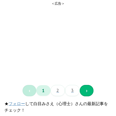
＜広告＞
‹
1
2
3
›
★
フォロー
して白目みさえ（心理士）さんの最新記事を
チェック！