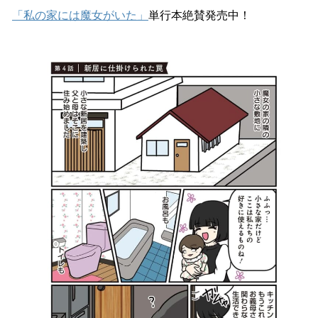
「私の家には魔女がいた」
単行本絶賛発売中！