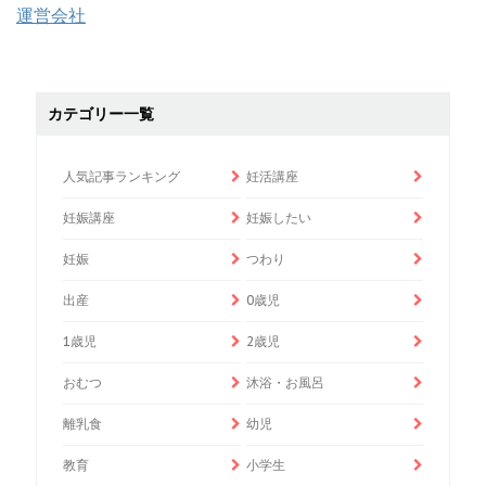
運営会社
カテゴリー一覧
人気記事ランキング
妊活講座
妊娠講座
妊娠したい
妊娠
つわり
出産
0歳児
1歳児
2歳児
おむつ
沐浴・お風呂
離乳食
幼児
教育
小学生