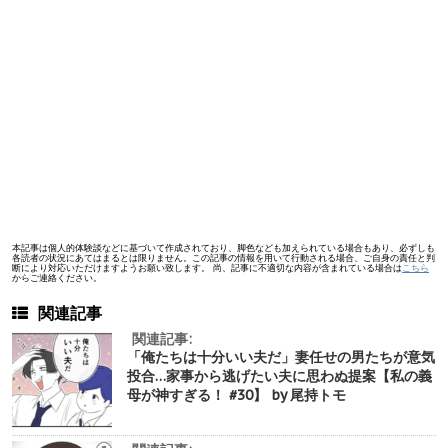
本記事は個人的体験談などに基づいて作成されており、脚色なども加えられている場合もあり、必ずしも
各読者の状況にあてはまるとは限りません。この記事の情報を用いて行動される場合、ご自身の責任と判
断により対応いただけますようお願い致します。 尚、記事に不適切な内容が含まれている場合は
こちら
からご連絡ください。
関連記事
関連記事:
「俺たちは十分いい夫だ」妻任せの男たちが意気
投合…家事から逃げたい夫に思わぬ提案【私の義
母が神すぎる！ #30】 by 尾持トモ