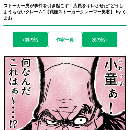
ストーカー男が事件を引き起こす！店員をキレさせた“どうし
ようもないクレーム”【戦慄ストーカークレーマー男⑤】 by く
まお
‹ 前の話
作家一覧
次の話 ›