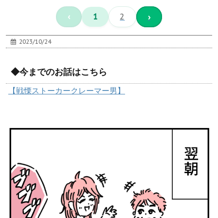
‹
1
2
›
2023/10/24
◆今までのお話はこちら
【戦慄ストーカークレーマー男】