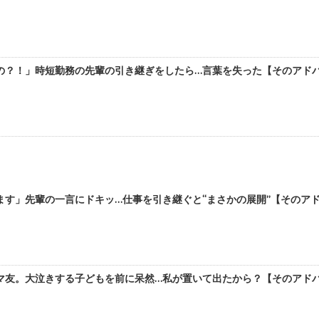
？！」時短勤務の先輩の引き継ぎをしたら…言葉を失った【そのアドバイ
す」先輩の一言にドキッ…仕事を引き継ぐと“まさかの展開”【そのアドバ
友。大泣きする子どもを前に呆然…私が置いて出たから？【そのアドバイ