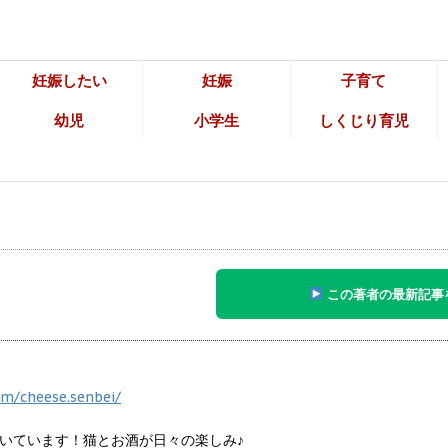
妊娠したい
妊娠
子育て
幼児
小学生
しくじり育児
この著者の最新記事
m/cheese.senbei/
いています！猫とお酒が日々の楽しみ♪