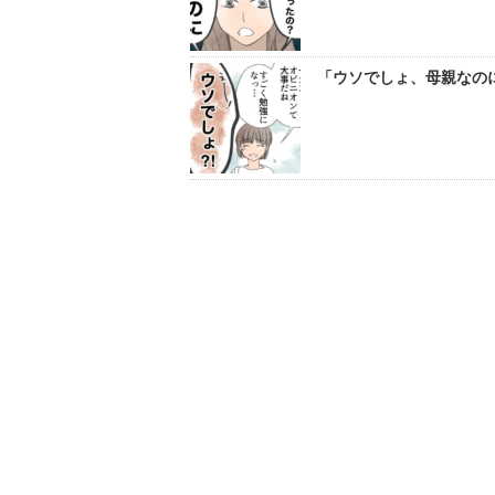
「ウソでしょ、母親なのに