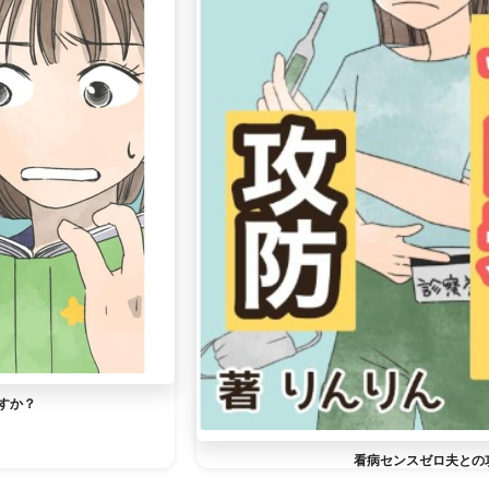
すか？
看病センスゼロ夫との