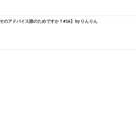
のアドバイス誰のためですか？#16】by りんりん