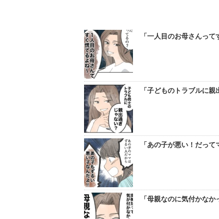
「一人目のお母さんって
「子どものトラブルに親出
「あの子が悪い！だってマ
「母親なのに気付かなかっ