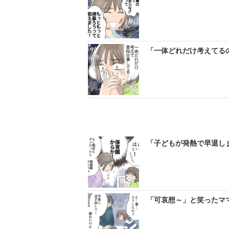
「一体どれだけ考えてるの
「子どもが発熱で早退しま
「可哀想～」と笑ったママ