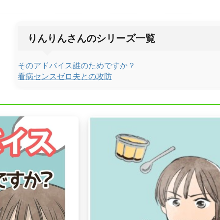
りんりんさんのシリーズ一覧
そのアドバイス誰のためですか？
看病センスゼロ夫との攻防