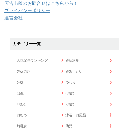
広告出稿のお問合せはこちらから！
プライバシーポリシー
運営会社
カテゴリー一覧
人気記事ランキング
妊活講座
妊娠講座
妊娠したい
妊娠
つわり
出産
0歳児
1歳児
2歳児
おむつ
沐浴・お風呂
離乳食
幼児