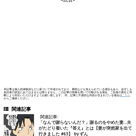
本記事は個人的体験談などに基づいて作成されており、脚色なども加えられている場合もあり、必ずしも
各読者の状況にあてはまるとは限りません。この記事の情報を用いて行動される場合、ご自身の責任と判
断により対応いただけますようお願い致します。 尚、記事に不適切な内容が含まれている場合は
こちら
からご連絡ください。
関連記事
関連記事:
「なんで謝らないんだ？」謝るのをやめた妻…夫
がたどり着いた『答え』とは【妻が突然家を出て
行きました #65】 by ずん