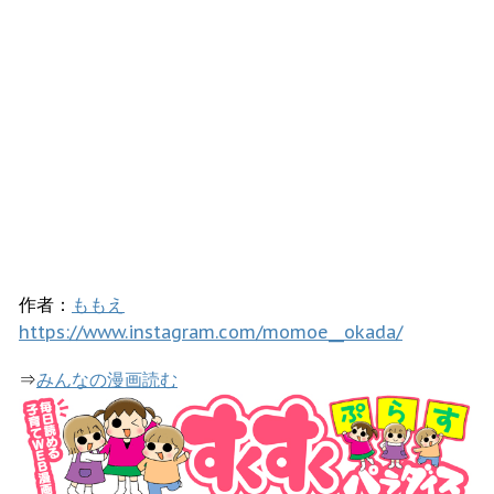
作者：
ももえ
https://www.instagram.com/momoe__okada/
⇒
みんなの漫画読む