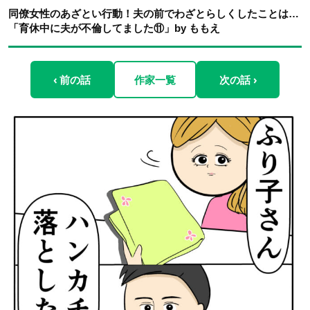
同僚女性のあざとい行動！夫の前でわざとらしくしたことは…
「育休中に夫が不倫してました⑪」by ももえ
‹ 前の話
作家一覧
次の話 ›