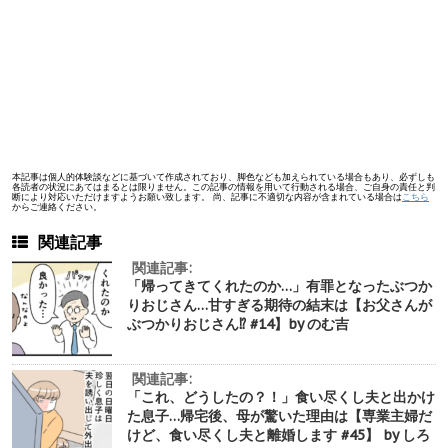
本記事は個人的体験談などに基づいて作成されており、脚色なども加えられている場合もあり、必ずしも
各読者の状況にあてはまるとは限りません。この記事の情報を用いて行動される場合、ご自身の責任と判
断により対応いただけますようお願い致します。 尚、記事に不適切な内容が含まれている場合は
こちら
からご連絡ください。
関連記事
関連記事:
「帰ってきてくれたのか…」有罪となったぶつか
りおじさん…甘すぎる期待の結末は【お父さんが
ぶつかりおじさん⁉︎ #14】by のむ吉
関連記事:
「これ、どうしたの？！」食い尽くし夫と出かけ
た息子…帰宅後、母が驚いた理由は【専業主婦だ
けど、食い尽くし夫と離婚します #45】 by しろ