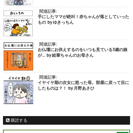
関連記事:
手にしたママが絶叫！赤ちゃんが落としていった
もの by ゆきっちん
関連記事:
お仏壇にお供えするのをいつも見ている3歳の娘
が… by 絵筆ちゃんのお母さん
関連記事:
イヤイヤ期の次女に怒った母。部屋に戻って目に
したものは？！ by 月野あさひ
購読する