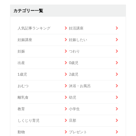
カテゴリー一覧
人気記事ランキング
妊活講座
妊娠講座
妊娠したい
妊娠
つわり
出産
0歳児
1歳児
2歳児
おむつ
沐浴・お風呂
離乳食
幼児
教育
小学生
しくじり育児
旦那
動物
プレゼント