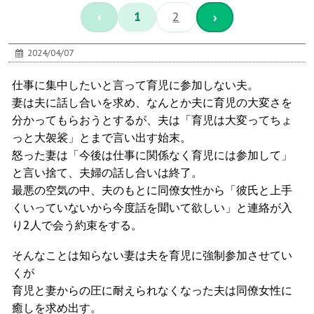
‹
1
2
›
2024/04/07
仕事に集中したいと言って育児に参加しない夫。
妻は夫に話し合いを求め、なんとか夫に育児の大変さを
分かってもらおうとするが、夫は「育児は大変ってちょ
っと大袈裟」とまで言い出す始末。
怒った妻は「今後は仕事に関係なく育児には参加して」
と言い捨て、夫婦の話し合いは終了。
最悪の空気の中、夫のもとに同僚女性から「彼氏と上手
くいっていないから今度話を聞いて欲しい」と連絡が入
り2人で会う約束をする。
そんなことは知らない妻は夫を育児に強制参加させてい
くが
育児と妻からの圧に耐えられなくなった夫は同僚女性に
癒しを求め出す。