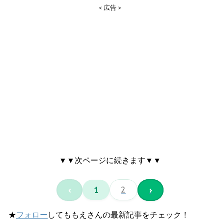
＜広告＞
▼▼次ページに続きます▼▼
‹
1
2
›
★
フォロー
してももえさんの最新記事をチェック！