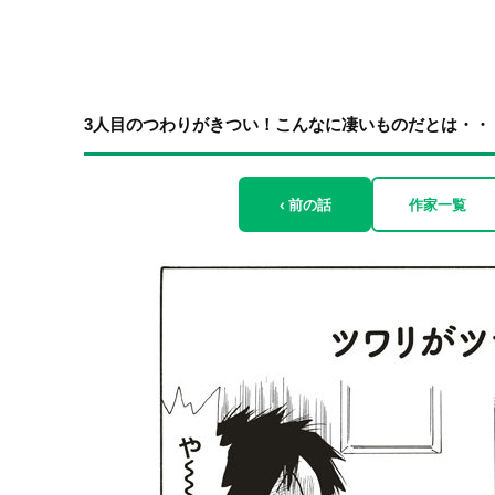
3人目のつわりがきつい！こんなに凄いものだとは・・・
‹ 前の話
作家一覧