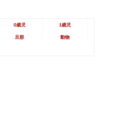
0歳児
1歳児
旦那
動物