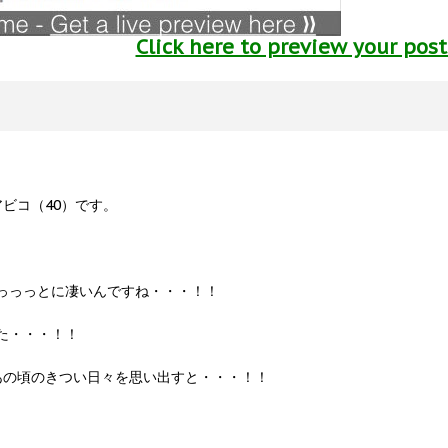
Click here to preview your pos
ビコ（40）です。
っっっとに凄いんですね・・・！！
た・・・！！
あの頃のきつい日々を思い出すと・・・！！