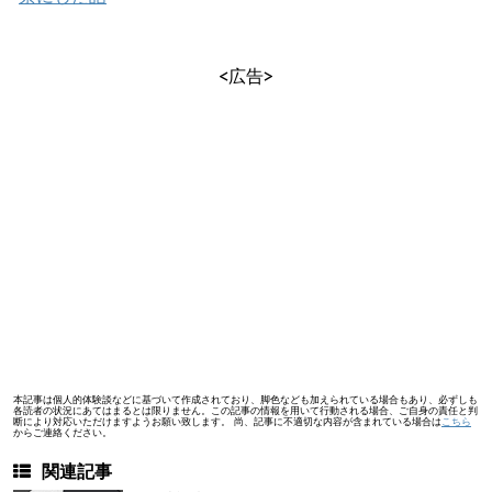
<広告>
本記事は個人的体験談などに基づいて作成されており、脚色なども加えられている場合もあり、必ずしも
各読者の状況にあてはまるとは限りません。この記事の情報を用いて行動される場合、ご自身の責任と判
断により対応いただけますようお願い致します。 尚、記事に不適切な内容が含まれている場合は
こちら
からご連絡ください。
関連記事