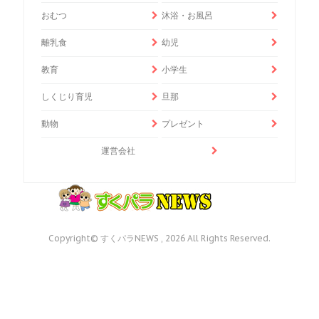
おむつ
沐浴・お風呂
離乳食
幼児
教育
小学生
しくじり育児
旦那
動物
プレゼント
運営会社
Copyright© すくパラNEWS , 2026 All Rights Reserved.