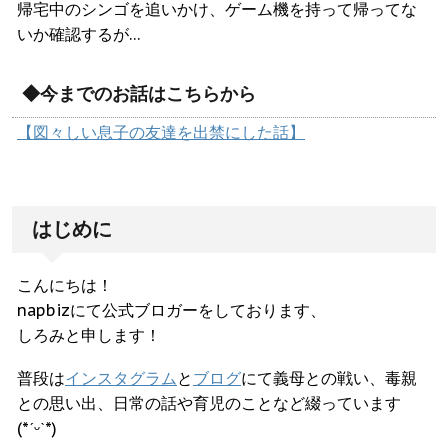
帰宅中のシンゴを追いかけ、ゲーム機を持って帰ってな
いか確認するが…
◆今までのお話はこちらから
【図々しい息子の友達を出禁にした話】
はじめに
こんにちは！
napbizにて公式ブロガーをしております、
しろみと申します！
普段は
インスタグラム
と
ブログ
にて義母との戦い、毒親
との思い出、日常の話や育児のことなど綴っています
(*ˊᵕˋ*)