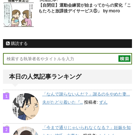
【自閉症】運動会練習が始まってからの変化「こ
もたろと放課後デイサービス⑤」 by moro
購読する
本日の人気記事ランキング
「なんで謝らないんだ？」謝るのをやめた妻…
夫がたどり着いた『...
投稿者:
ずん
「今まで通りじゃいられなくなる？」妊娠を知