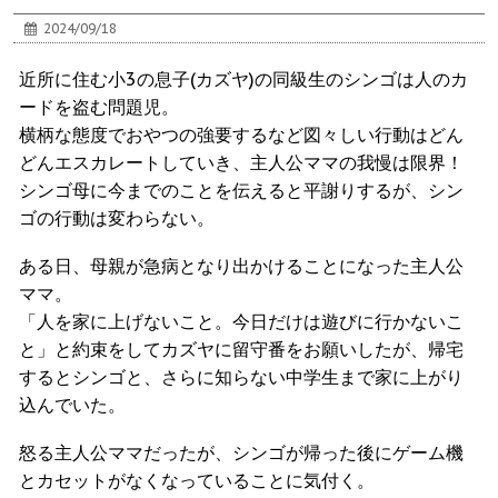
2024/09/18
近所に住む小3の息子(カズヤ)の同級生のシンゴは人のカ
ードを盗む問題児。
横柄な態度でおやつの強要するなど図々しい行動はどん
どんエスカレートしていき、主人公ママの我慢は限界！
シンゴ母に今までのことを伝えると平謝りするが、シン
ゴの行動は変わらない。
ある日、母親が急病となり出かけることになった主人公
ママ。
「人を家に上げないこと。今日だけは遊びに行かないこ
と」と約束をしてカズヤに留守番をお願いしたが、帰宅
するとシンゴと、さらに知らない中学生まで家に上がり
込んでいた。
怒る主人公ママだったが、シンゴが帰った後にゲーム機
とカセットがなくなっていることに気付く。