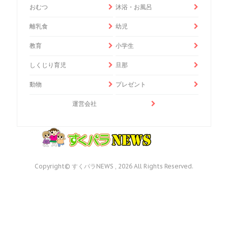
おむつ
沐浴・お風呂
離乳食
幼児
教育
小学生
しくじり育児
旦那
動物
プレゼント
運営会社
Copyright© すくパラNEWS , 2026 All Rights Reserved.