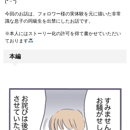
(*ˊᵕˋ*)
今回のお話は、フォロワー様の実体験を元に描いた非常
識な息子の同級生を出禁にしたお話です。
※本人にはストーリー化の許可を得て書かせていただい
ております
本編