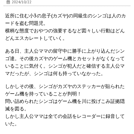
2024/10/22
近所に住む小3の息子(カズヤ)の同級生のシンゴは人のカ
ードを盗む問題児。
横柄な態度でおやつの強要するなど図々しい行動はどん
どんエスカレートしていく。
ある日、主人公ママの留守中に勝手に上がり込んだシン
ゴ達。その後カズヤのゲーム機とカセットがなくなって
いることに気付く。シンゴが犯人だと確信する主人公マ
マだったが、シンゴは何も持っていなかった。
しかしその後、シンゴがカズヤのステッカーが貼られた
ゲーム機を持っていることが判明！
問い詰められたシンゴはゲーム機を川に投げこみ証拠隠
滅を図る。
しかし主人公ママは全ての会話をレコーダーに録音して
いた。