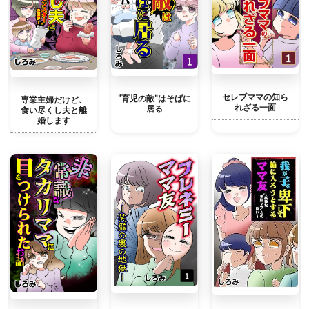
セレブママの知ら
“育児の敵”はそばに
専業主婦だけど、
れざる一面
居る
食い尽くし夫と離
婚します