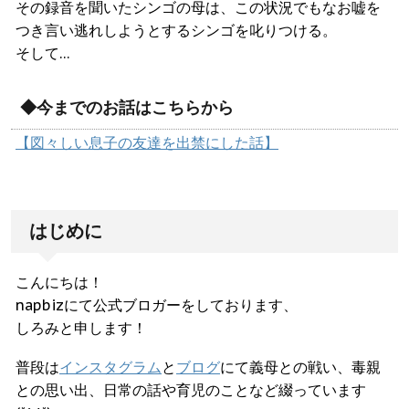
その録音を聞いたシンゴの母は、この状況でもなお嘘を
つき言い逃れしようとするシンゴを叱りつける。
そして…
◆今までのお話はこちらから
【図々しい息子の友達を出禁にした話】
はじめに
こんにちは！
napbizにて公式ブロガーをしております、
しろみと申します！
普段は
インスタグラム
と
ブログ
にて義母との戦い、毒親
との思い出、日常の話や育児のことなど綴っています