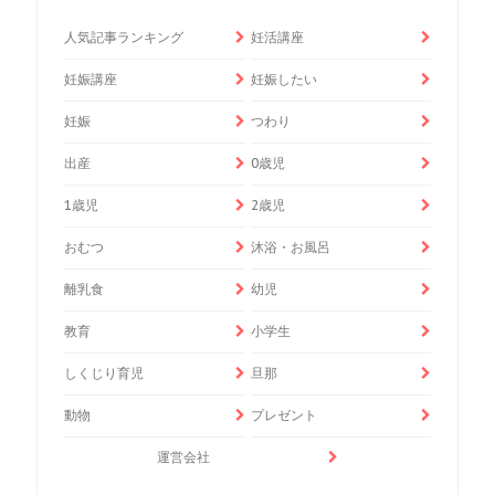
人気記事ランキング
妊活講座
妊娠講座
妊娠したい
妊娠
つわり
出産
0歳児
1歳児
2歳児
おむつ
沐浴・お風呂
離乳食
幼児
教育
小学生
しくじり育児
旦那
動物
プレゼント
運営会社