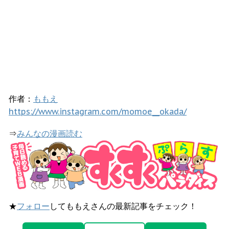
作者：
ももえ
https://www.instagram.com/momoe__okada/
⇒
みんなの漫画読む
★
フォロー
してももえさんの最新記事をチェック！