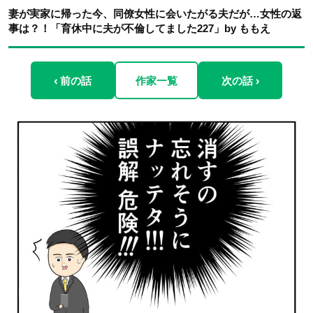
妻が実家に帰った今、同僚女性に会いたがる夫だが…女性の返
事は？！「育休中に夫が不倫してました227」by ももえ
‹ 前の話
作家一覧
次の話 ›