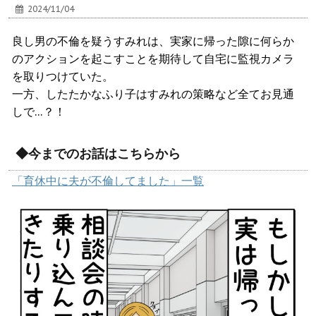
2024/11/04
良し男の不倫を疑うすみれは、実家に帰った隙に何らか
のアクションを起こすことを期待して自宅に監視カメラ
を取りつけていた。
一方、したたかなふり子はすみれの策略など全てお見通
しで…？！
◆今までのお話はこちらから
「育休中に夫が不倫してました」一覧