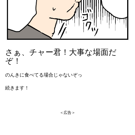
さぁ、チャー君！大事な場面だ
ぞ！
のんきに食べてる場合じゃないぞっ
続きます！
＜広告＞