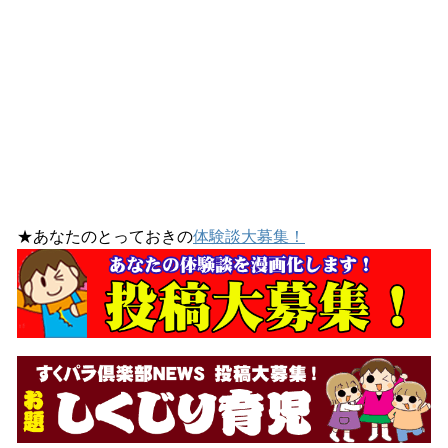
★あなたのとっておきの
体験談大募集！