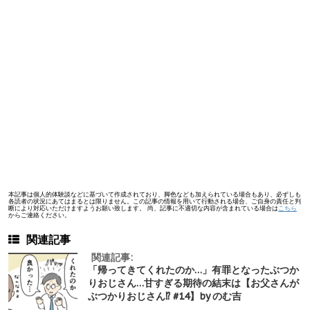
本記事は個人的体験談などに基づいて作成されており、脚色なども加えられている場合もあり、必ずしも
各読者の状況にあてはまるとは限りません。この記事の情報を用いて行動される場合、ご自身の責任と判
断により対応いただけますようお願い致します。 尚、記事に不適切な内容が含まれている場合は
こちら
からご連絡ください。
関連記事
関連記事:
「帰ってきてくれたのか…」有罪となったぶつか
りおじさん…甘すぎる期待の結末は【お父さんが
ぶつかりおじさん⁉︎ #14】by のむ吉