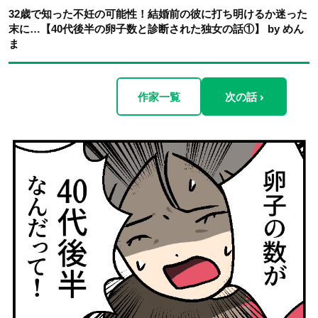
32歳で知った不妊の可能性！結婚前の彼に打ち明けるか迷った
末に…【40代後半の卵子数と診断された独女の話①】 by めん
ま
作家一覧
次の話 ›