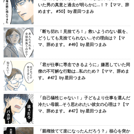
いた男の真意と過去が明らかに…！？【ママ、辞
めます。 #50】by 星田つまみ
「断ち切れ！見捨てろ！」救いようのない親を、
どうしても見捨てられない…その理由は？【マ
マ、辞めます。 #49】by 星田つまみ
「君が仕事に専念できるように」嫌悪していた同
僚の不可解な行動は…私のため？【ママ、辞めま
す。 #47】by 星田つまみ
「自己犠牲じゃない！」子どもより仕事を選んだ
冷たい母親…そう思われたい彼女の心理は？【マ
マ、辞めます。 #47】by 星田つまみ
「親権捨てて楽になったんだろう？」核心を突か