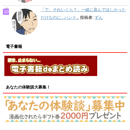
「で、それいくら？」一緒に喜んでほしかった
だけなのに…ハンド...
投稿者:
ずん
電子書籍
あなたの体験談大募集！