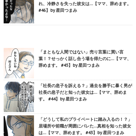
れ、冷静さを失った彼女は…【ママ、辞めます。
#46】by 星田つまみ
「まともな人間ではない」売り言葉に買い言
葉！？せっかく話し合う場を得たのに…【ママ、
辞めます。 #45】by 星田つまみ
「社長の息子を訴える？」過去を勝手に暴く男が
社長の息子だと知った彼女は…【ママ、辞めま
す。 #44】by 星田つまみ
「どうして私のプライベートに踏み入るの！？」
居場所や前職が周囲にバレた…真相を知った彼女
は…【ママ、辞めます。 #43】by 星田つまみ