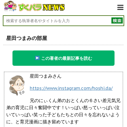
星田つまみの部屋
この著者の最新記事を読む
星田つまみさん
https://www.instagram.com/hoshi.da/
兄のにぃくん弟のおとくんの６さい差元気兄
弟の育児に日々奮闘中です！いっぱい怒っていっぱい泣
いていっぱい笑った子どもたちとの日々を忘れないよう
に、と育児漫画に描き留めています