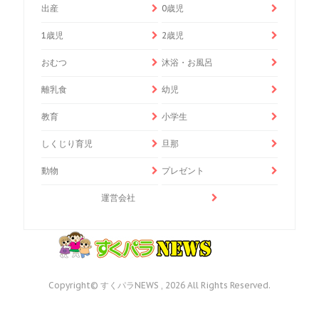
出産
0歳児
1歳児
2歳児
おむつ
沐浴・お風呂
離乳食
幼児
教育
小学生
しくじり育児
旦那
動物
プレゼント
運営会社
Copyright© すくパラNEWS , 2026 All Rights Reserved.