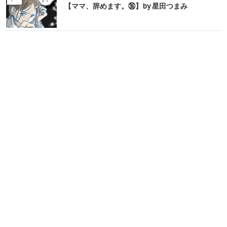
【ママ、辞めます。㊱】by 星田つまみ