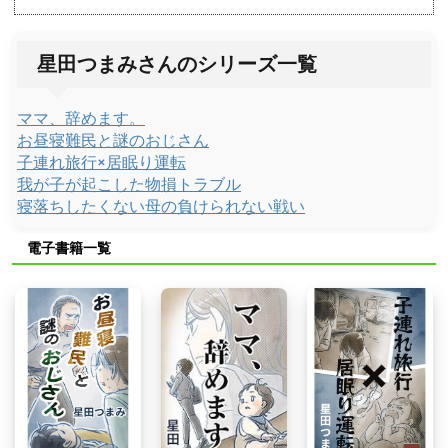
星田つまみさんのシリーズ一覧
ママ、辞めます。
お昼寝難民と謎のおじさん
子連れ旅行×居眠り運転
我が子が起こした物損トラブル
寝落ちしたくない母の負けられない戦い
電子書籍一覧