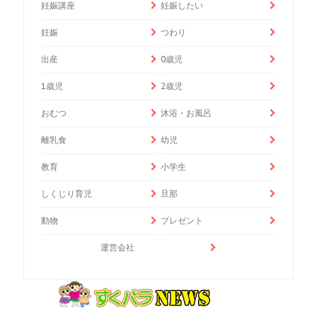
妊娠講座
妊娠したい
妊娠
つわり
出産
0歳児
1歳児
2歳児
おむつ
沐浴・お風呂
離乳食
幼児
教育
小学生
しくじり育児
旦那
動物
プレゼント
運営会社