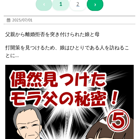
‹
1
2
›
2025/07/01
父親から離婚拒否を突き付けられた娘と母
打開策を見つけるため、娘はひとりである人を訪ねるこ
とに…