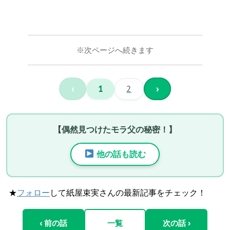
※次ページへ続きます
‹
1
2
›
【偶然見つけたモラ父の秘密！】
他の話も読む
★
フォロー
して紙屋束実さんの最新記事をチェック！
‹ 前の話
一覧
次の話 ›