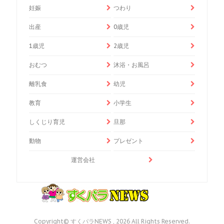
妊娠
つわり
出産
0歳児
1歳児
2歳児
おむつ
沐浴・お風呂
離乳食
幼児
教育
小学生
しくじり育児
旦那
動物
プレゼント
運営会社
Copyright© すくパラNEWS , 2026 All Rights Reserved.