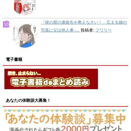
「彼の親の連絡先を教えなさい！」広まる娘の
写真に父は他人事…...
投稿者:
フワリー
電子書籍
あなたの体験談大募集！