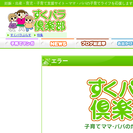
妊娠・出産・育児・子育て支援サイト～ママ・パパの子育てライフを応援します
すくパラぷらす
特集
エラー