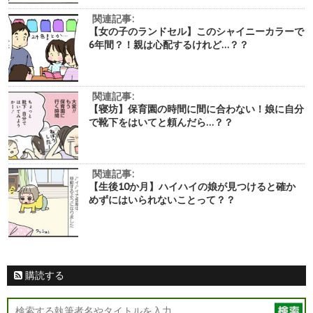
関連記事:
【女の子のランドセル】このシャイニーカラーで
6年間？！親は心配するけれど…？？
関連記事:
【寝坊】保育園の時間に間に合わない！娘に自分
で靴下をはいてと頼んだら…？？
関連記事:
【生後10か月】ハイハイの娘が見つけると確か
めずにはいられないことって？？
購読する