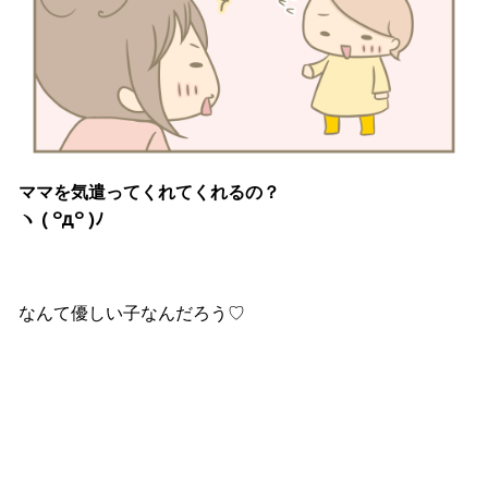
ママを気遣ってくれてくれるの？
ヽ ( ꒪д꒪ )ﾉ
なんて優しい子なんだろう♡