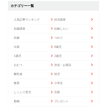
カテゴリー一覧
人気記事ランキング
妊活講座
妊娠講座
妊娠したい
妊娠
つわり
出産
0歳児
1歳児
2歳児
おむつ
沐浴・お風呂
離乳食
幼児
教育
小学生
しくじり育児
旦那
動物
プレゼント