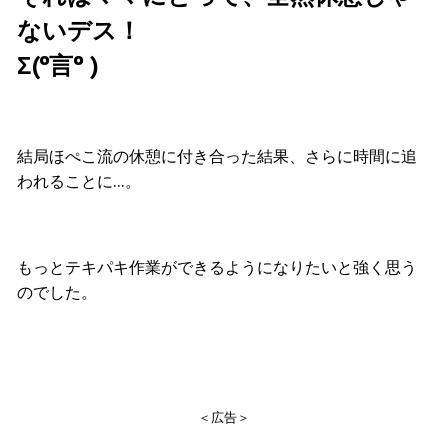
ないデス！
Σ(º言º )
結局ほぺこ流の休憩に付き合った結果、さらに時間に追
われることに…。
もっとテキパキ作業ができるようになりたいと強く思う
のでした。
＜広告＞