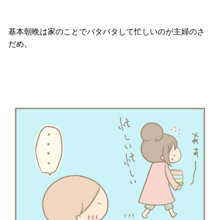
基本朝晩は家のことでバタバタして忙しいのが主婦のさ
だめ。